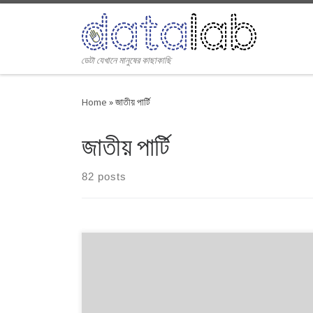
Skip to content
ডেটা যেখানে মানুষের কাছাকাছি
Home
»
জাতীয় পার্টি
জাতীয় পার্টি
82 posts
১৯৯১ থেকে ২০১৪। এই ২৩ বছরে বাংলাদেশে পাঁচটি জাতীয় সংসদ
নির্বাচন অনুষ্ঠিত হয়েছে। নির্বাচনগুলোয় কেমন বদলালো দেশে দলভিত্তিক
ভোটের ধারা? তাই নিয়ে নিয়মিত আয়োজন। আসনের সীমানার ক্ষেত্রে