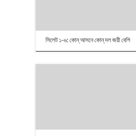
২০১৩ সালে নির্বাচন কমিশনের পুনর্নিধারিত সংসদীয় আসনের তালিকা
অনুসরণ করা হয়েছে।
সিলেট ১-৬: কোন্ আসনে কোন্ দল জয়ী বেশি
১৯৯১ থেকে ২০১৪। এই ২৩ বছরে বাংলাদেশে পাঁচটি জাতীয় সংসদ
নির্বাচন অনুষ্ঠিত হয়েছে। নির্বাচনগুলোয় কেমন বদলালো দেশে দলভিত্তিক
ভোটের ধারা? তাই নিয়ে নিয়মিত আয়োজন। আসনের সীমানার ক্ষেত্রে
২০১৩ সালে নির্বাচন কমিশনের পুনর্নিধারিত সংসদীয় আসনের তালিকা
অনুসরণ করা হয়েছে।