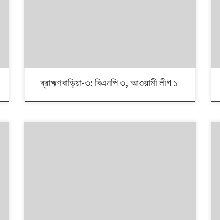
১৯৯১ থেকে ২০০৮। এই ১৭ বছরে চারটি জাতীয় সংসদ নির্বাচনে প্রধান
চার রাজনৈতিক দলই অংশ নেয়। নির্বাচনগুলোয় কেমন বদলালো দেশে
দলভিত্তিক ভোটের ধারা? তাই নিয়ে নিয়মিত আয়োজন।
ব্রাহ্মণবাড়িয়া-৩: বিএনপি ৩, আওয়ামী লীগ ১
১৯৯১ থেকে ২০০৮। এই ১৭ বছরে চারটি জাতীয় সংসদ নির্বাচনে প্রধান
চার রাজনৈতিক দলই অংশ নেয়। নির্বাচনগুলোয় কেমন বদলালো দেশে
দলভিত্তিক ভোটের ধারা? তাই নিয়ে নিয়মিত আয়োজন।