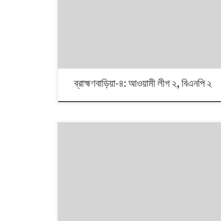
১৯৯১ থেকে ২০০৮। এই ১৭ বছরে চারটি জাতীয় সংসদ নির্বাচনে প্রধান
চার রাজনৈতিক দলই অংশ নেয়। নির্বাচনগুলোয় কেমন বদলালো দেশে
দলভিত্তিক ভোটের ধারা? তাই নিয়ে নিয়মিত আয়োজন।
ব্রাহ্মণবাড়িয়া-৪: আওয়ামী লীগ ২, বিএনপি ২
১৯৯১ থেকে ২০০৮। এই ১৭ বছরে চারটি জাতীয় সংসদ নির্বাচনে প্রধান
চার রাজনৈতিক দলই অংশ নেয়। নির্বাচনগুলোয় কেমন বদলালো দেশে
দলভিত্তিক ভোটের ধারা? তাই নিয়ে নিয়মিত আয়োজন।