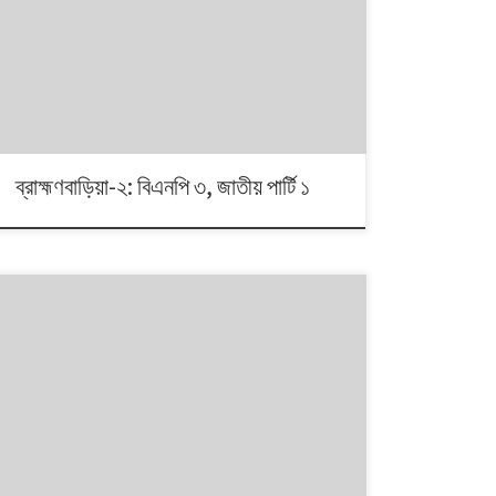
১৯৯১ থেকে ২০০৮। এই ১৭ বছরে চারটি জাতীয় সংসদ নির্বাচনে প্রধান
চার রাজনৈতিক দলই অংশ নেয়। নির্বাচনগুলোয় কেমন বদলালো দেশে
দলভিত্তিক ভোটের ধারা? তাই নিয়ে নিয়মিত আয়োজন।
ব্রাহ্মণবাড়িয়া-২: বিএনপি ৩, জাতীয় পার্টি ১
১৯৯১ থেকে ২০০৮। এই ১৭ বছরে চারটি জাতীয় সংসদ নির্বাচনে প্রধান
চার রাজনৈতিক দলই অংশ নেয়। নির্বাচনগুলোয় কেমন বদলালো দেশে
দলভিত্তিক ভোটের ধারা? তাই নিয়ে নিয়মিত আয়োজন।