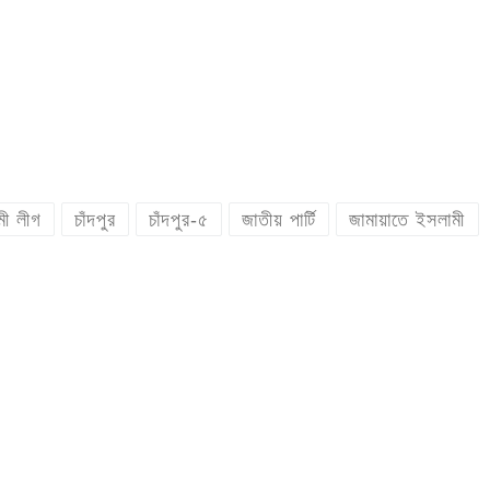
ী লীগ
চাঁদপুর
চাঁদপুর-৫
জাতীয় পার্টি
জামায়াতে ইসলামী