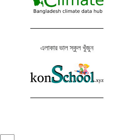
এলাকার ভাল স্কুল খুঁজুন