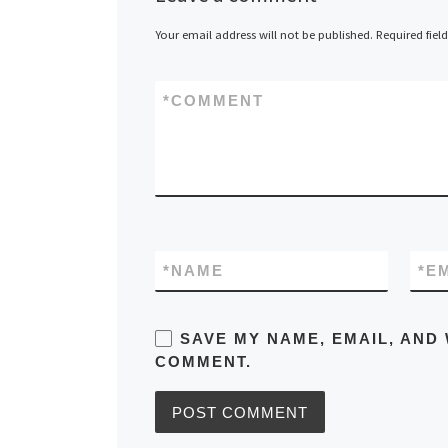
Your email address will not be published.
Required fiel
*
COMMENT
*
NAME
*
E
SAVE MY NAME, EMAIL, AND 
COMMENT.