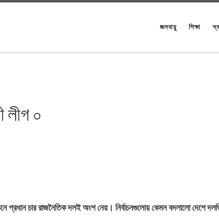
জলবায়ু
শিক্ষা
স্ব
ী লীগ ০
নে প্রধান চার রাজনৈতিক দলই অংশ নেয়। নির্বাচনগুলোয় কেমন বদলালো দেশে দল