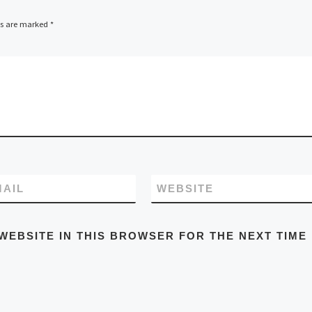
ds are marked
*
MAIL
WEBSITE
WEBSITE IN THIS BROWSER FOR THE NEXT TIME 