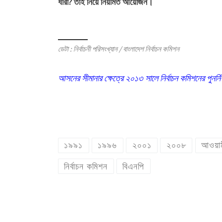
ধারা? তাই নিয়ে নিয়মিত আয়োজন।
ডেটা : নির্বাচনী পরিসংখ্যান / বাংলাদেশ নির্বাচন কমিশন
আসনের সীমানার ক্ষেত্রে ২০১৩ সালে নির্বাচন কমিশনের পুনর
১৯৯১
১৯৯৬
২০০১
২০০৮
আওয়াম
নির্বাচন কমিশন
বিএনপি