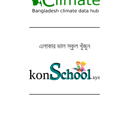
এলাকার ভাল স্কুল খুঁজুন