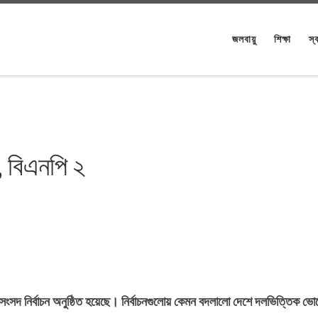
জলবায়ু
শিক্ষা
স্ব
, বিএনপি ২
সদ নির্বাচন অনুষ্ঠিত হয়েছে। নির্বাচনগুলোয় কেমন বদলালো দেশে দলভিত্তিক ভো