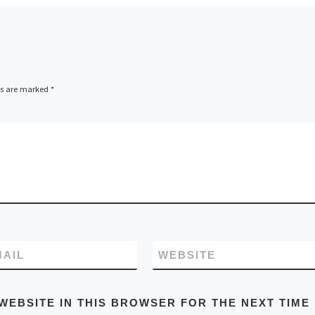
ds are marked
*
MAIL
WEBSITE
WEBSITE IN THIS BROWSER FOR THE NEXT TIME 