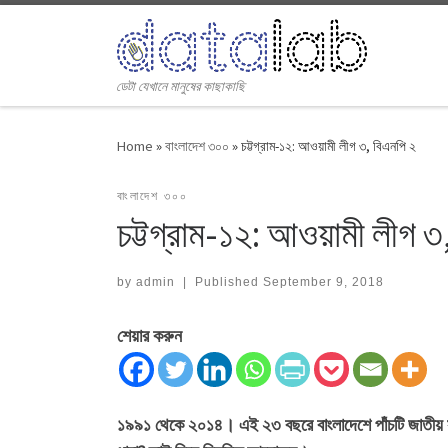
Skip to content
ডেটা যেখানে মানুষের কাছাকাছি
Home
»
বাংলাদেশ ৩০০
»
চট্টগ্রাম-১২: আওয়ামী লীগ ৩, বিএনপি ২
বাংলাদেশ ৩০০
চট্টগ্রাম-১২: আওয়ামী লীগ ৩
by
admin
|
Published
September 9, 2018
শেয়ার করুন
১৯৯১ থেকে ২০১৪। এই ২৩ বছরে বাংলাদেশে পাঁচটি জাতীয় সং