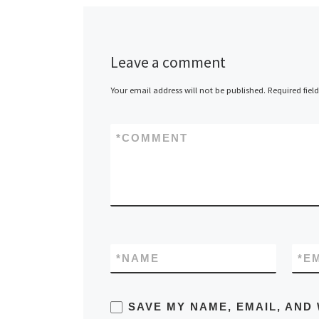
Leave a comment
Your email address will not be published.
Required fiel
*
COMMENT
*
NAME
*
E
SAVE MY NAME, EMAIL, AND 