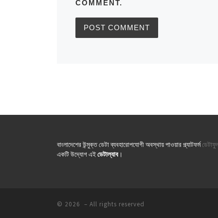
COMMENT.
বাংলাদেশের উন্মুক্ত ডেটা ব্যবহারোপযোগী অবস্থায় পাওয়ার প্ল্যাটফর্ম
ডেটাফু
একটি উদ্যোগ এই
ডেটাল্যাব
।
© 2026
– All rights reserved