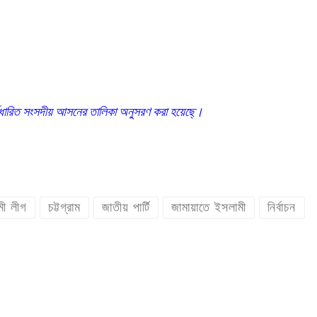
্নিধারিত সংসদীয় আসনের তালিকা অনুসরণ করা হয়েছে্।
ী লীগ
চট্টগ্রাম
জাতীয় পার্টি
জামায়াতে ইসলামী
নির্বাচন