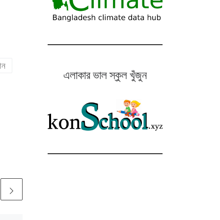
শন
এলাকার ভাল স্কুল খুঁজুন