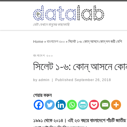
Skip to content
ডেটা যেখানে মানুষের কাছাকাছি
Home
»
বাংলাদেশ ৩০০
»
সিলেট ১-৬: কোন্ আসনে কোন্ দল জয়ী বেশি
বাংলাদেশ ৩০০
সিলেট ১-৬: কোন্ আসনে কোন
by
admin
|
Published
September 26, 2018
শেয়ার করুন
১৯৯১ থেকে ২০১৪। এই ২৩ বছরে বাংলাদেশে পাঁচটি জাতীয় সং