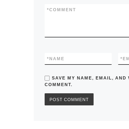
*
COMMENT
*
NAME
*
E
SAVE MY NAME, EMAIL, AND 
COMMENT.