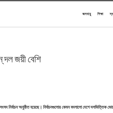
জলবায়ু
শিক্ষা
স্ব
্ দল জয়ী বেশি
সদ নির্বাচন অনুষ্ঠিত হয়েছে। নির্বাচনগুলোয় কেমন বদলালো দেশে দলভিত্তিক ভো