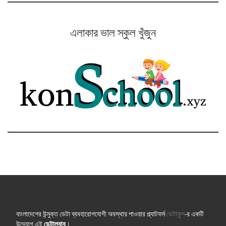
এলাকার ভাল স্কুল খুঁজুন
বাংলাদেশের উন্মুক্ত ডেটা ব্যবহারোপযোগী অবস্থায় পাওয়ার প্ল্যাটফর্ম
ডেটাফুল
-র একটি
উদ্যোগ এই
ডেটাল্যাব
।