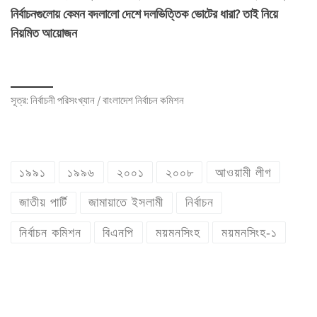
নির্বাচনগুলোয় কেমন বদলালো দেশে দলভিত্তিক ভোটের ধারা? তাই নিয়ে
নিয়মিত আয়োজন
সূত্র: নির্বাচনী পরিসংখ্যান / বাংলাদেশ নির্বাচন কমিশন
১৯৯১
১৯৯৬
২০০১
২০০৮
আওয়ামী লীগ
জাতীয় পার্টি
জামায়াতে ইসলামী
নির্বাচন
নির্বাচন কমিশন
বিএনপি
ময়মনসিংহ
ময়মনসিংহ-১