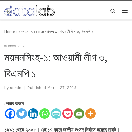
Skip to content
Search
Me
Home
»
বাংলাদেশ ৩০০
»
ময়মনসিংহ-১: আওয়ামী লীগ ৩, বিএনপি ১
বাংলাদেশ ৩০০
ময়মনসিংহ-১: আওয়ামী লীগ ৩,
বিএনপি ১
by
admin
|
Published
March 27, 2018
শেয়ার করুন
১৯৯১ থেকে ২০০৮। এই ১৭ বছরে জাতীয় সংসদ নির্বাচন হয়েছে চারটি।