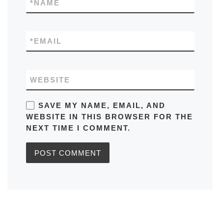
*
NAME
*
EMAIL
WEBSITE
SAVE MY NAME, EMAIL, AND
WEBSITE IN THIS BROWSER FOR THE
NEXT TIME I COMMENT.