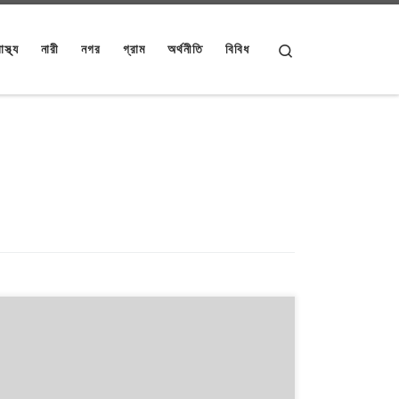
Search
াস্থ্য
নারী
নগর
গ্রাম
অর্থনীতি
বিবিধ