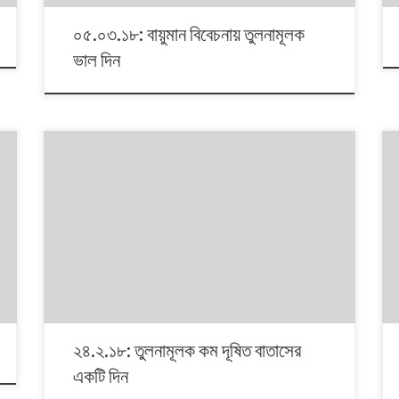
০৫.০৩.১৮: বায়ুমান বিবেচনায় তুলনামূলক
ভাল দিন
শনিবার ২৪ ফেব্রুয়ারি মানুষের জন্য তুলনামূলক ভাল দিন গেছে। এই দিন
আগের তুলনায় দেশের বাতাস তুলনামূলক স্বাস্থ্যকর ছিল। আট জেলার
মাত্র দুটির বাতাস ছিল ‘অত্যন্ত অস্বাস্থ্যকর’। দুটি ছিল ‘খুব
অস্বাস্থ্যকর’। বাকি চারজেলার দুটির বাতাসের মান ছিল ‘অস্বাস্থ্যকর’।
একটি ছিল ‘সতর্কতা’ পর্যায়ে। গত সাত দিনের বেশি সময়ের মধ্যে
এইদিনই শুধু একটি […]
২৪.২.১৮: তুলনামূলক কম দূষিত বাতাসের
একটি দিন