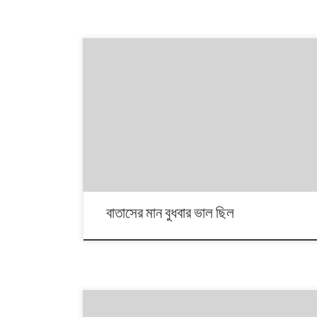
বাংলাদেশ পরিবেশ অধিদফতর প্রতিদিন বাতাসের মান পরিমাপ করে দেশের
আটটি জেলায়। এই আট জেলার তিনটির বাতাসই ‘অত্যন্ত অস্বাস্থ্যকর’
পর্যায়ে ছিল মঙ্গলবার। ‘অত্যন্ত অস্বাস্থ্যকর’ বাতাসের তিন জেলার
একটি বুধবার উন্নিত হয়েছিল ‘অস্বাস্থ্যকর’ পর্যায়ে, আরেকটি ‘খুব
অস্বাস্থ্যকর’ পর্যায়ে। এছাড়া দুটি জেলার বাতাস মঙ্গলবার ছিল ‘খুব
অস্বাস্থ্যকর’। এই দুই জেলার একটি বুধবার উন্নিত […]
বাতাসের মান বুধবার ভাল ছিল