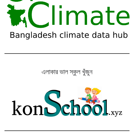
এলাকার ভাল স্কুল খুঁজুন