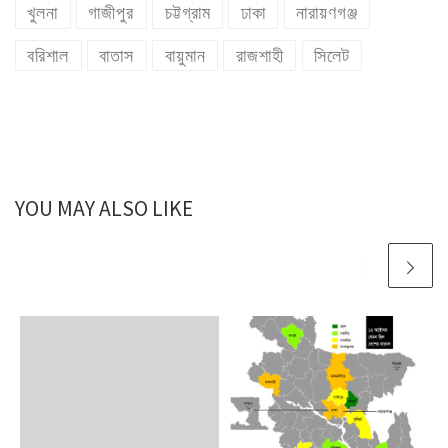
খুলনা
গাজীপুর
চট্টগ্রাম
ঢাকা
নারায়ণগঞ্জ
বরিশাল
বাতাস
বায়ুমান
রাজশাহী
সিলেট
YOU MAY ALSO LIKE