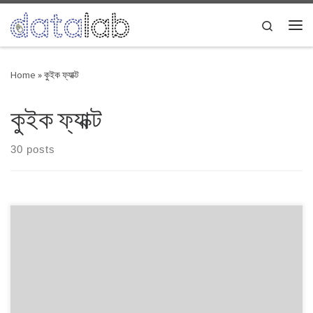
Skip to content
Search
Me
Home
»
কুইক ফ্যাক্ট
কুইক ফ্যাক্ট
30 posts