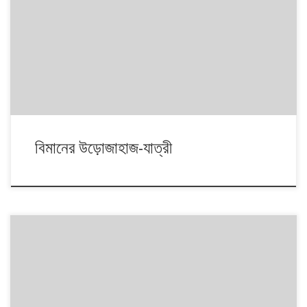
বিমানের উড়োজাহাজ-যাত্রী