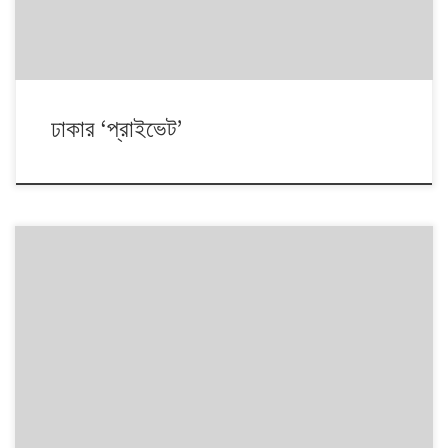
ঢাকার ‘প্রাইভেট’