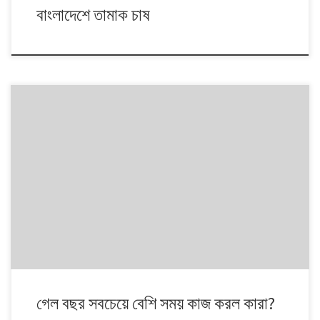
বাংলাদেশে তামাক চাষ
গেল বছর সবচেয়ে বেশি সময় কাজ করল কারা?