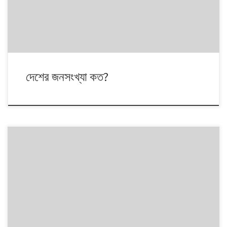
দেশের জনসংখ্যা কত?