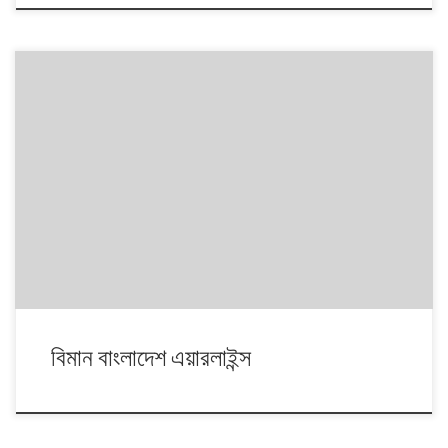
বিমান বাংলাদেশ এয়ারলাইন্স