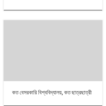
কত বেসরকারি বিশ্ববিদ্যালয়, কত ছাত্রছাত্রী