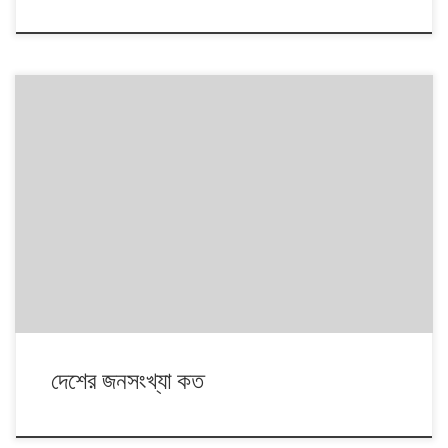
দেশের জনসংখ্যা কত