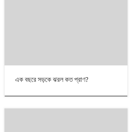
এক বছরে সড়কে ঝরল কত প্রাণ?