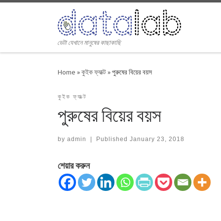
Skip to content
ডেটা যেখানে মানুষের কাছাকাছি
Home
»
কুইক ফ্যাক্ট
»
পুরুষের বিয়ের বয়স
কুইক ফ্যাক্ট
পুরুষের বিয়ের বয়স
by
admin
|
Published
January 23, 2018
শেয়ার করুন