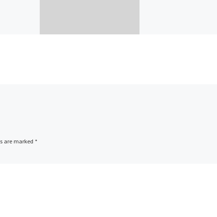
ds are marked
*