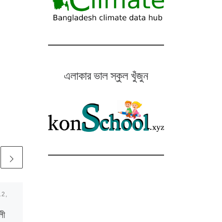
এলাকার ভাল স্কুল খুঁজুন
12,
Published
July 1, 2018
দেশের জনসংখ্যা কত
লী