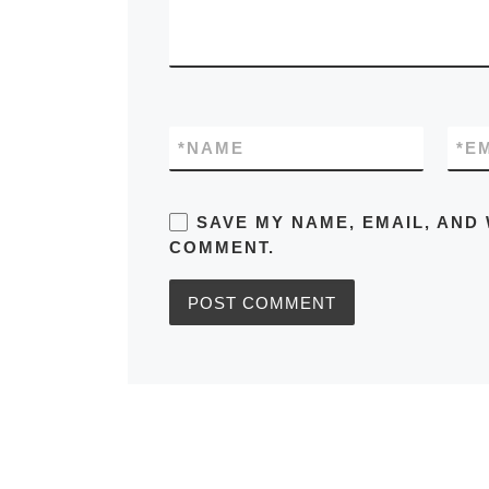
*
NAME
*
E
SAVE MY NAME, EMAIL, AND 
COMMENT.