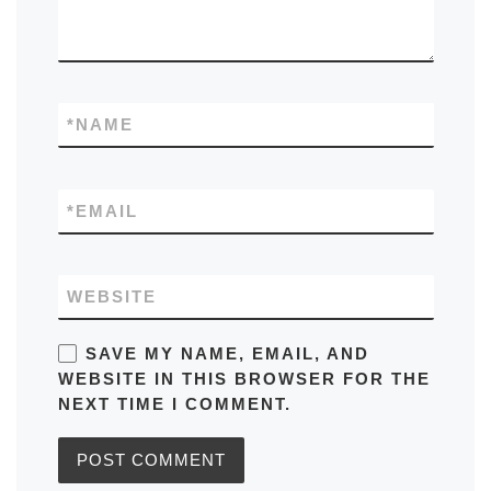
*
NAME
*
EMAIL
WEBSITE
SAVE MY NAME, EMAIL, AND
WEBSITE IN THIS BROWSER FOR THE
NEXT TIME I COMMENT.