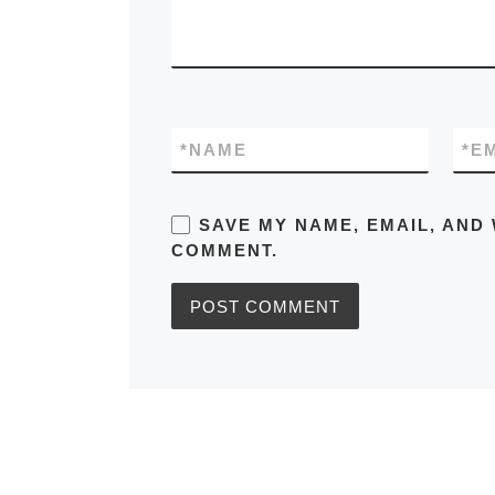
*
NAME
*
E
SAVE MY NAME, EMAIL, AND 
COMMENT.