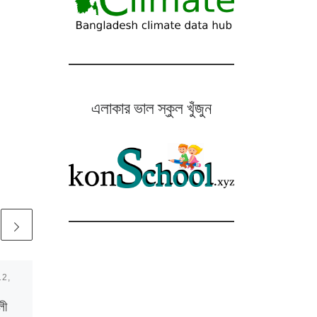
এলাকার ভাল স্কুল খুঁজুন
12,
Published
July 1, 2018
দেশের জনসংখ্যা কত
লী