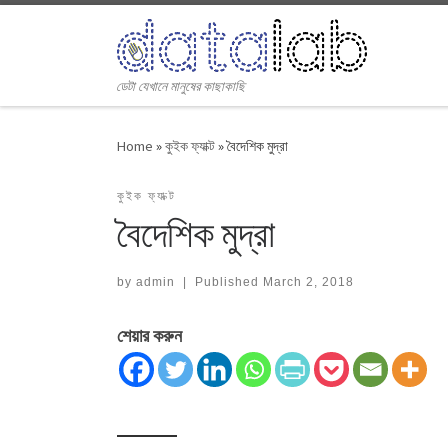
Skip to content
ডেটা যেখানে মানুষের কাছাকাছি
Home
»
কুইক ফ্যাক্ট
»
বৈদেশিক মুদ্রা
কুইক ফ্যাক্ট
বৈদেশিক মুদ্রা
by
admin
|
Published
March 2, 2018
শেয়ার করুন