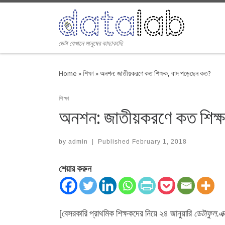
Skip to content
ডেটা যেখানে মানুষের কাছাকাছি
Home
»
শিক্ষা
»
অনশন: জাতীয়করণে কত শিক্ষক, বাদ পড়েছেন কত?
শিক্ষা
অনশন: জাতীয়করণে কত শিক্
by
admin
|
Published
February 1, 2018
শেয়ার করুন
[বেসরকারি প্রাথমিক শিক্ষকদের নিয়ে ২৪ জানুয়ারি
ডেটাফুল.এ