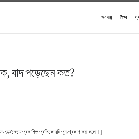
জলবায়ু
শিক্ষা
স্ব
ষক, বাদ পড়েছেন কত?
ক্সওয়াইজেডে
প্রকাশিত প্রতিবেদনটি পুনঃপ্রকাশ করা হলো।]