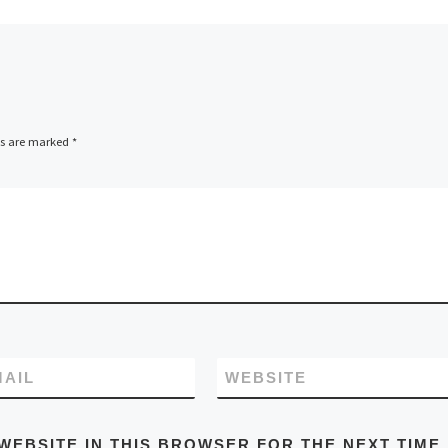
ds are marked
*
MAIL
WEBSITE
WEBSITE IN THIS BROWSER FOR THE NEXT TIME 