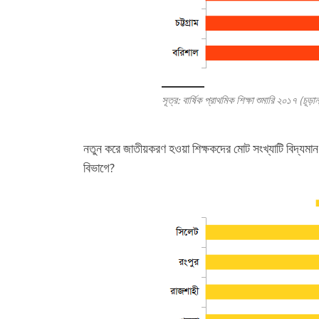
সূত্র: বার্ষিক প্রাথমিক শিক্ষা শুমারি ২০১৭ (চূড়
নতুন করে জাতীয়করণ হওয়া শিক্ষকদের মোট সংখ্যাটি বিদ্য
বিভাগে?