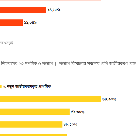
ান্ত খসড়া)
মান শিক্ষকদের ৫৫ দশমিক ৩ শতাংশ। শতাংশ বিবেচনায় সবচেয়ে বেশি জাতীয়করণ কো