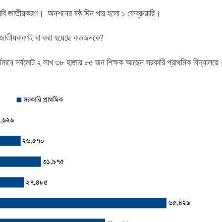
াবি জাতীয়করণ। অনশনের ষষ্ঠ দিন পার হলো ১ ফেব্রুয়ারি।
? জাতীয়করণই বা করা হয়েছে কতজনকে?
, বর্তমানে সর্বমোট ২ লাখ ৩৮ হাজার ৮৫ জন শিক্ষক আছেন সরকারি প্রাথমিক বিদ্যালয়