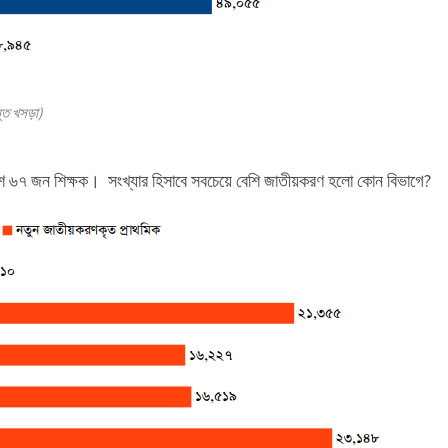
ান্ত খসড়া)
 ৬৭ জন শিক্ষক। সংখ্যার হিসাবে সবচেয়ে বেশি জাতীয়করণ হলো কোন বিভাগে?