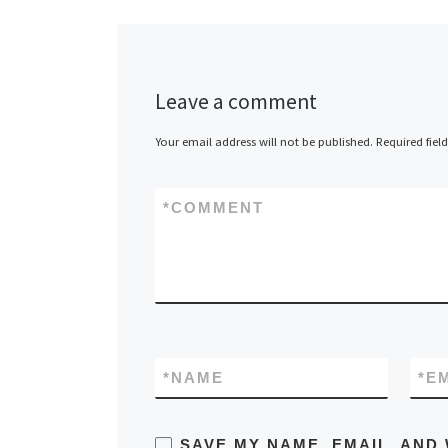
Leave a comment
Your email address will not be published.
Required fiel
*
COMMENT
*
NAME
*
E
SAVE MY NAME, EMAIL, AND 