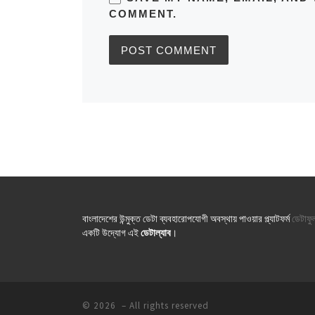
COMMENT.
বাংলাদেশের উন্মুক্ত ডেটা ব্যবহারোপযোগী অবস্থায় পাওয়ার প্ল্যাটফর্ম
ডেটাফু
একটি উদ্যোগ এই
ডেটাল্যাব
।
© 2026
– All rights reserved