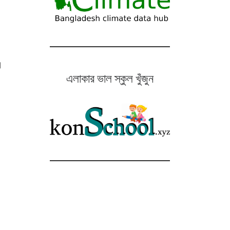
ে।
এলাকার ভাল স্কুল খুঁজুন