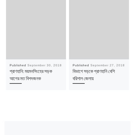
Published
September 30, 2018
Published
September 27, 2018
প্রাণহানি: ময়মনসিংহের সড়ক
বিভাগে সড়কে প্রাণহানি বেশি
আগের মত বিপদজনক
বরিশাল জেলায়