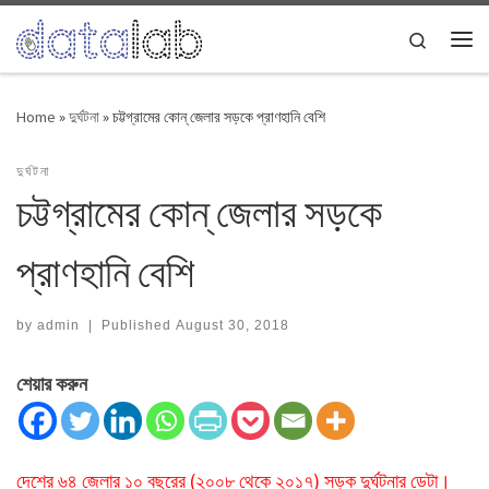
Skip to content
Search
Me
Home
»
দুর্ঘটনা
»
চট্টগ্রামের কোন্ জেলার সড়কে প্রাণহানি বেশি
দুর্ঘটনা
চট্টগ্রামের কোন্ জেলার সড়কে
প্রাণহানি বেশি
by
admin
|
Published
August 30, 2018
শেয়ার করুন
দেশের ৬৪ জেলার ১০ বছরের (২০০৮ থেকে ২০১৭) সড়ক দুর্ঘটনার ডেটা।