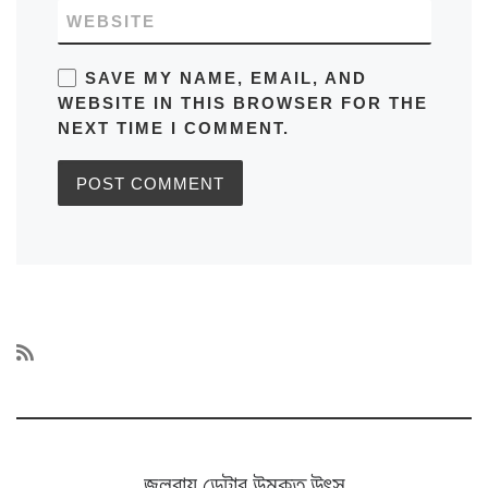
WEBSITE
SAVE MY NAME, EMAIL, AND
WEBSITE IN THIS BROWSER FOR THE
NEXT TIME I COMMENT.
জলবায়ু ডেটার উন্মুক্ত উৎস