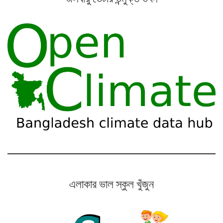
এলাকার ভাল স্কুল খুঁজুন