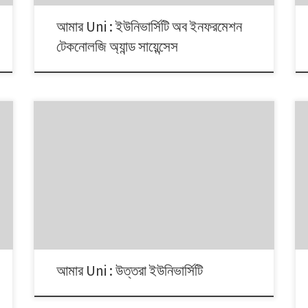
আমার Uni : ইউনিভার্সিটি অব ইনফরমেশন
টেকনোলজি অ্যান্ড সায়েন্সেস
আমার Uni : উত্তরা ইউনিভার্সিটি