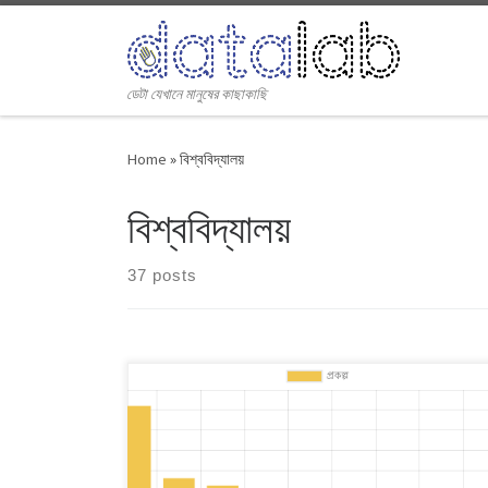
Skip to content
ডেটা যেখানে মানুষের কাছাকাছি
Home
»
বিশ্ববিদ্যালয়
বিশ্ববিদ্যালয়
37 posts
দেশের পাবলিক বিশ্ববিদ্যালয়ের মধ্যে গবেষণা খাতে সবেচেয়ে বেশি ব্যয়
করে ঢাকা বিশ্ববিদ্যালয় (ঢাবি)। গবেষণায় ২০২০ সালে ঢাবি খরচ করে ৬
কোটি ৬১ লাখ টাকা। গবেষণায় ব্যয়ে এগিয়ে থাকলেও প্রকল্প পরিচালনায়