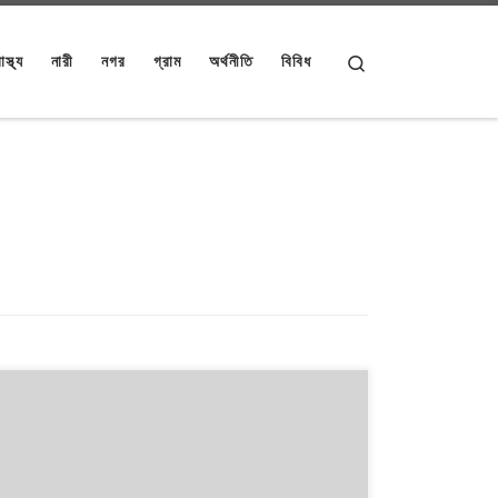
Search
াস্থ্য
নারী
নগর
গ্রাম
অর্থনীতি
বিবিধ