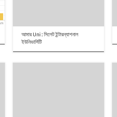
আমার Uni : সিলেট ইন্টারন্যাশনাল
ইউনিভার্সিটি