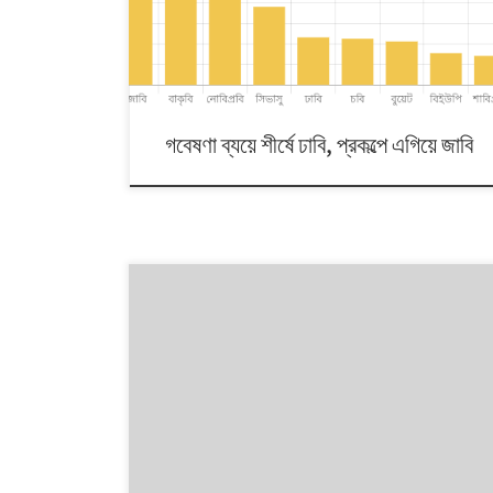
বেশ পিছিয়ে আছে বিশ্ববিদ্যালয়টি। বিশ্ববিদ্যালয় মঞ্জুরি কমিশনের
(ইউজিসি) ৪৭তম বার্ষিক প্রতিবেদন পর্যালোচনা করে দেখা যায়, ২০২০
সালে ঢাবি গবেষণা প্রকল্প […]
গবেষণা ব্যয়ে শীর্ষে ঢাবি, প্রকল্পে এগিয়ে জাবি