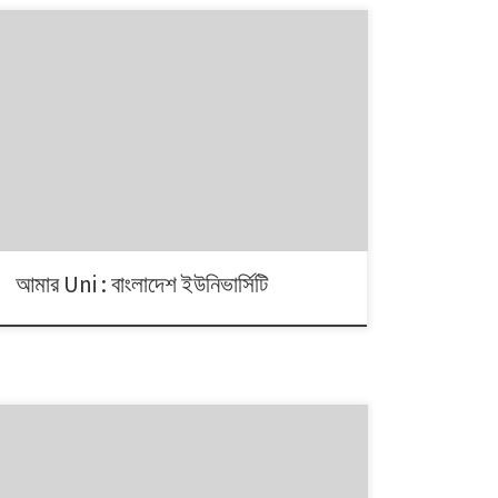
আমার Uni : বাংলাদেশ ইউনিভার্সিটি
বাংলাদেশের বিশ্ববিদ্যালয়গুলোর কোনটিতে কয়টি বিভাগ? কতজন