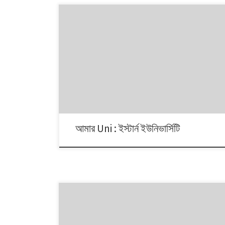
বাংলাদেশের বিশ্ববিদ্যালয়গুলোর কোনটিতে কয়টি বিভাগ? কতজন
ছেলেমেয়ে সেখানে পড়ালেখা করছে? বিশ্ববিদ্যালয়গুলোর কোনটিতে কোন্
পর্যায়ের কতজন শিক্ষক পাঠ দিচ্ছেন? এসব তথ্য নিয়ে নিয়মিত
ইনফোগ্রাফিক আমার Uni।
আমার Uni : ইস্টার্ন ইউনিভার্সিটি
বাংলাদেশের বিশ্ববিদ্যালয়গুলোর কোনটিতে কয়টি বিভাগ? কতজন