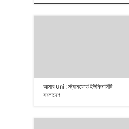
আমার Uni : স্ট্যামফোর্ড ইউনিভার্সিটি
বাংলাদেশ