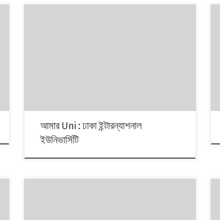
বাংলাদেশের বিশ্ববিদ্যালয়গুলোর কোনটিতে কয়টি বিভাগ? কতজন
ছেলেমেয়ে সেখানে পড়ালেখা করছে? বিশ্ববিদ্যালয়গুলোর কোনটিতে কোন্
পর্যায়ের কতজন শিক্ষক পাঠ দিচ্ছেন? এসব তথ্য নিয়ে নিয়মিত
ইনফোগ্রাফিক আমার Uni।
আমার Uni : ঢাকা ইন্টারন্যাশনাল
ইউনিভার্সিটি
বাংলাদেশের বিশ্ববিদ্যালয়গুলোর কোনটিতে কয়টি বিভাগ? কতজন