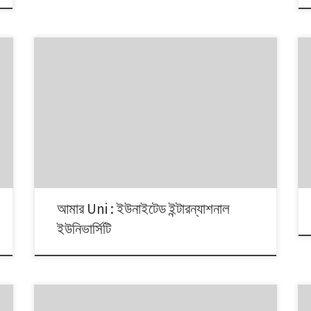
আমার Uni : ইউনাইটেড ইন্টারন্যাশনাল
ইউনিভার্সিটি