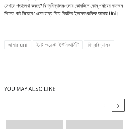
সেখানে পড়ালেখা করছে? বিশ্ববিদ্যালয়গুলোর কোনটিতে কোন্ পর্যায়ের কতজন
শিক্ষক পাঠ দিচ্ছেন? এসব তথ্য নিয়ে নিয়মিত ইনফোগ্রাফিক
আমার Uni
।
আমার uni
ইস্ট ওয়েস্ট ইউনিভার্সিটি
বিশ্ববিদ্যালয়
YOU MAY ALSO LIKE