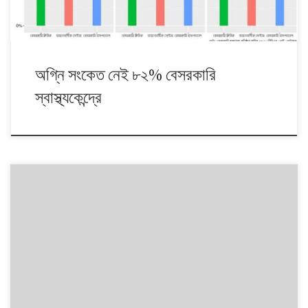
অগ্নি সংকেত নেই ৮২% বেসরকারি
স্বাস্থ্যকেন্দ্রে