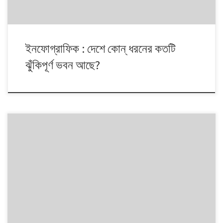
ইনফোগ্রাফিক : দেশে কোন্ ধরনের কতটি
ঝুঁকিপূর্ণ ভবন আছে?