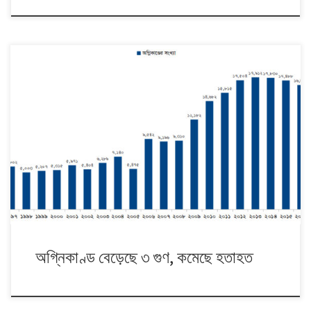
বাংলাদেশে ২০ বছরে অগ্নিকাণ্ডের সংখ্যা ৩ গুণেরও বেশি বেড়েছে । ১৯৯৭ সালে দেশে
৫ হাজার ৮০২টি অগ্নিকাণ্ড হয়। ২০১৬ সালে অগ্নিকাণ্ডের সংখ্যা গিয়ে দাঁড়ায় ১৬
হাজার ৮৫৮তে। আশার কথা হলো, অগ্নিকাণ্ডের সংখ্যা হুহু করে বাড়লেও এসব ঘটনায়
আহত ও নিহত হওয়ার ঘটনা কমেছে। ২০০৬ সালে ৯ হাজার ৫৪২টি অগ্নিকাণ্ডের ঘটনায়
[…]
অগ্নিকাণ্ড বেড়েছে ৩ গুণ, কমেছে হতাহত