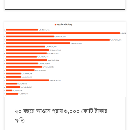
১৯৯৭ থেকে ২০১৬। এই ২০ বছরে বাংলাদেশে অগ্নিকাণ্ড হয়েছে ২ লাখ ৯ হাজার
৯২৫টি। এতে আনুমানিক ক্ষতির পরিমাণ প্রায় পাঁচ হাজার ৭৮০ কোটি ৩২ লাখ ৫৫ হাজার
৬৩০ টাকা। সবচেয়ে বেশি ক্ষতি হয় ২০১৫ সালে। সেই বছর প্রায় সাড়ে ১৭ হাজারের
অগ্নিকাণ্ডের ফলে ক্ষতি হয় সাড়ে আটশ কোটি টাকার বেশি। […]
২০ বছরে আগুনে প্রায় ৬,০০০ কোটি টাকার
ক্ষতি