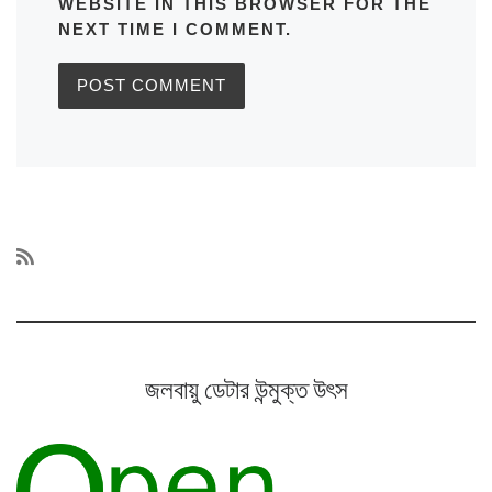
WEBSITE IN THIS BROWSER FOR THE
NEXT TIME I COMMENT.
জলবায়ু ডেটার উন্মুক্ত উৎস