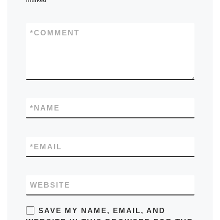
*
COMMENT
*
NAME
*
EMAIL
WEBSITE
SAVE MY NAME, EMAIL, AND