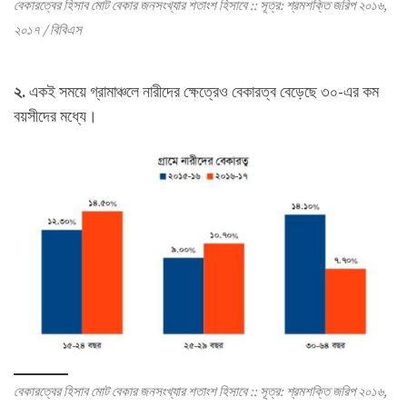
বেকারত্বের হিসাব মোট বেকার জনসংখ্যার শতাংশ হিসাবে :: সূত্র: শ্রমশক্তি জরিপ ২০১৬,
২০১৭ / বিবিএস
২.
একই সময়ে গ্রামাঞ্চলে নারীদের ক্ষেত্রেও বেকারত্ব বেড়েছে ৩০-এর কম
বয়সীদের মধ্যে।
বেকারত্বের হিসাব মোট বেকার জনসংখ্যার শতাংশ হিসাবে :: সূত্র: শ্রমশক্তি জরিপ ২০১৬,