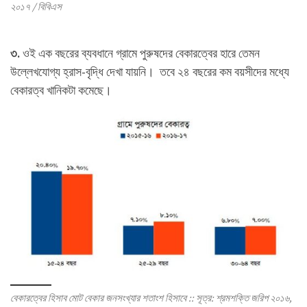
২০১৭ / বিবিএস
৩.
ওই এক বছরের ব্যবধানে গ্রামে পুরুষদের বেকারত্বের হারে তেমন
উল্লেখযোগ্য হ্রাস-বৃদ্ধি দেখা যায়নি। তবে ২৪ বছরের কম বয়সীদের মধ্যে
বেকারত্ব খানিকটা কমেছে।
বেকারত্বের হিসাব মোট বেকার জনসংখ্যার শতাংশ হিসাবে :: সূত্র: শ্রমশক্তি জরিপ ২০১৬,