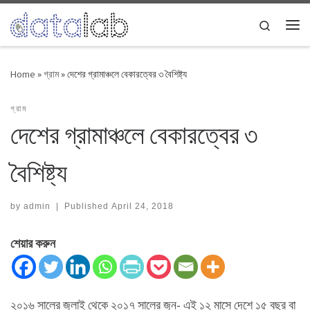
Skip to content
Search
Me
Home
»
গ্রাম
»
দেশের গ্রামাঞ্চলে বেকারত্বের ৩ বৈশিষ্ট্য
গ্রাম
দেশের গ্রামাঞ্চলে বেকারত্বের ৩
বৈশিষ্ট্য
by
admin
|
Published
April 24, 2018
শেয়ার করুন
২০১৬ সালের জুলাই থেকে ২০১৭ সালের জুন- এই ১২ মাসে দেশে ১৫ বছর বা