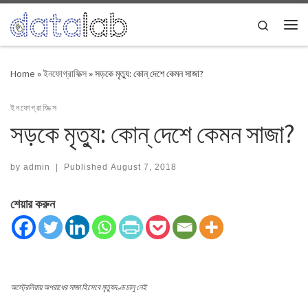
Skip to content
Search
Me
Home
»
ইনফোগ্রাফিক্স
»
সড়কে মৃত্যু: কোন্ দেশে কেমন সাজা?
ইনফোগ্রাফিক্স
সড়কে মৃত্যু: কোন্ দেশে কেমন সাজা?
by
admin
|
Published
August 7, 2018
শেয়ার করুন
অস্ট্রেলিয়ায় অপরাধের সাজা হিসেবে মৃত্যুদণ্ড চালু নেই