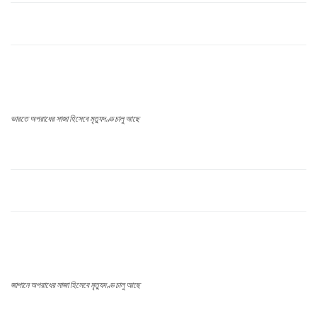
ভারতে অপরাধের সাজা হিসেবে মৃত্যুদণ্ড চালু আছে
জাপানে অপরাধের সাজা হিসেবে মৃত্যুদণ্ড চালু আছে