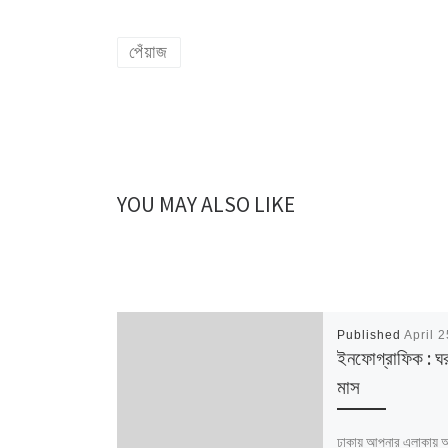
পেঁয়াজ
YOU MAY ALSO LIKE
Published
April 
ইনফোগ্রাফিক : ঘরব
মাস
ঢাকায় আপনার এলাকায় আ