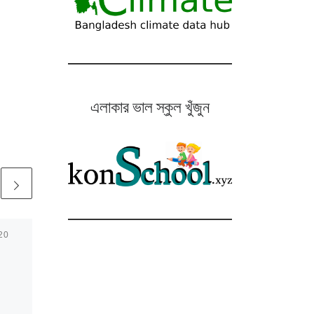
এলাকার ভাল স্কুল খুঁজুন
20
Published
October 21, 2019
ঢাকায় ডেঙ্গু সংক্রমণ বেশি
কোথায়?