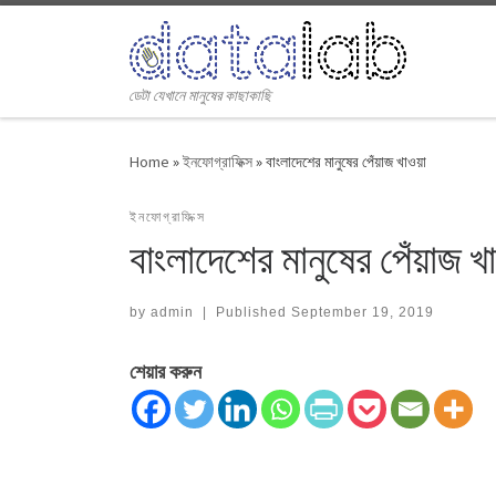
Skip to content
ডেটা যেখানে মানুষের কাছাকাছি
Home
»
ইনফোগ্রাফিক্স
»
বাংলাদেশের মানুষের পেঁয়াজ খাওয়া
ইনফোগ্রাফিক্স
বাংলাদেশের মানুষের পেঁয়াজ খ
by
admin
|
Published
September 19, 2019
শেয়ার করুন