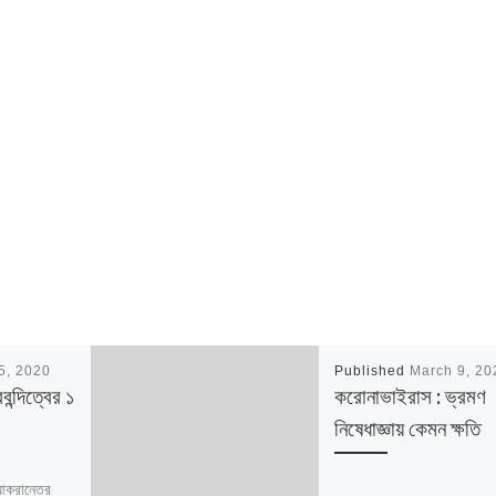
25, 2020
Published
March 9, 20
ন্দিত্বের ১
করোনাভাইরাস : ভ্রমণ
নিষেধাজ্ঞায় কেমন ক্ষতি
ক্রান্তের