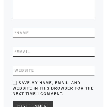
*
NAME
*
EMAIL
WEBSITE
SAVE MY NAME, EMAIL, AND
WEBSITE IN THIS BROWSER FOR THE
NEXT TIME I COMMENT.