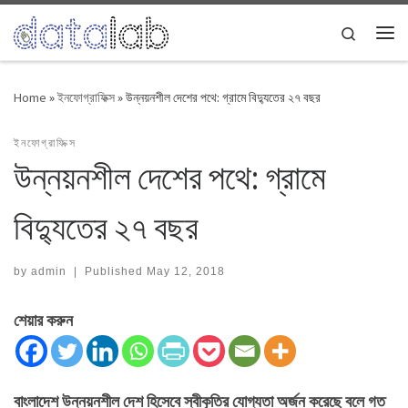
Skip to content
Search
Me
Home
»
ইনফোগ্রাফিক্স
»
উন্নয়নশীল দেশের পথে: গ্রামে বিদ্যুতের ২৭ বছর
ইনফোগ্রাফিক্স
উন্নয়নশীল দেশের পথে: গ্রামে
বিদ্যুতের ২৭ বছর
by
admin
|
Published
May 12, 2018
শেয়ার করুন
বাংলাদেশ উন্নয়নশীল দেশ হিসেবে স্বীকৃতির যোগ্যতা অর্জন করেছে বলে গত