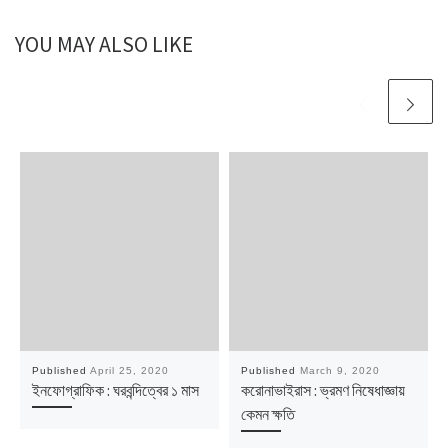
YOU MAY ALSO LIKE
Published
April 25, 2020
Published
March 9, 2020
ইনফোগ্রাফিক : ঘরবন্দিত্বের ১ মাস
করোনাভাইরাস : ভ্রমণ নিষেধাজ্ঞায়
কেমন ক্ষতি