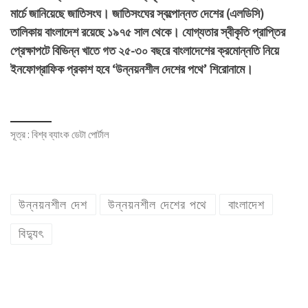
মার্চে জানিয়েছে জাতিসংঘ। জাতিসংঘের স্বল্পোন্নত দেশের (এলডিসি)
তালিকায় বাংলাদেশ রয়েছে ১৯৭৫ সাল থেকে। যোগ্যতার স্বীকৃতি প্রাপ্তির
প্রেক্ষাপটে বিভিন্ন খাতে গত ২৫-৩০ বছরে বাংলাদেশের ক্রমোন্নতি নিয়ে
ইনফোগ্রাফিক প্রকাশ হবে ‘উন্নয়নশীল দেশের পথে’ শিরোনামে।
সূত্র : বিশ্ব ব্যাংক ডেটা পোর্টাল
উন্নয়নশীল দেশ
উন্নয়নশীল দেশের পথে
বাংলাদেশ
বিদ্যুৎ