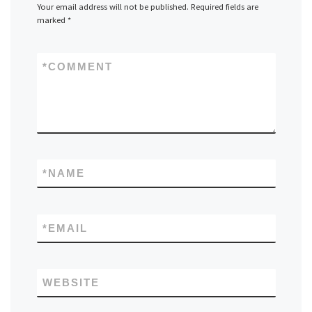
Your email address will not be published.
Required fields are
marked
*
*
COMMENT
*
NAME
*
EMAIL
WEBSITE