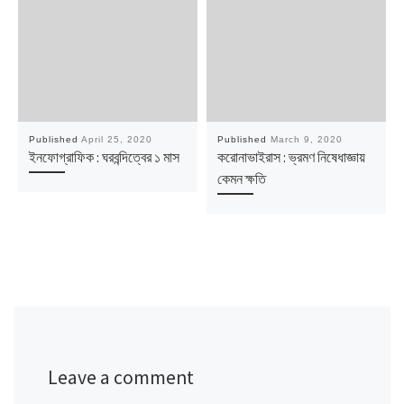
Published
April 25, 2020
Published
March 9, 2020
ইনফোগ্রাফিক : ঘরবন্দিত্বের ১ মাস
করোনাভাইরাস : ভ্রমণ নিষেধাজ্ঞায়
কেমন ক্ষতি
Leave a comment