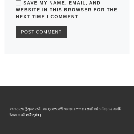
SAVE MY NAME, EMAIL, AND
WEBSITE IN THIS BROWSER FOR THE
NEXT TIME I COMMENT.
বাংলাদেশের উন্মুক্ত ডেটা ব্যবহারোপযোগী অবস্থায় পাওয়ার প্ল্যাটফর্ম
ডেটাফুল
-র একটি
উদ্যোগ এই
ডেটাল্যাব
।