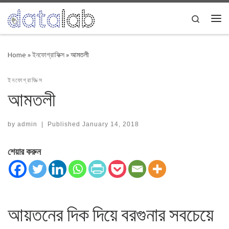
Skip to content
Search
Me
Home
»
ইনফোগ্রাফিক্স
»
আমতলী
ইনফোগ্রাফিক্স
আমতলী
by
admin
|
Published
January 14, 2018
শেয়ার করুন
আয়তনের দিক দিয়ে বরগুনার সবচেয়ে