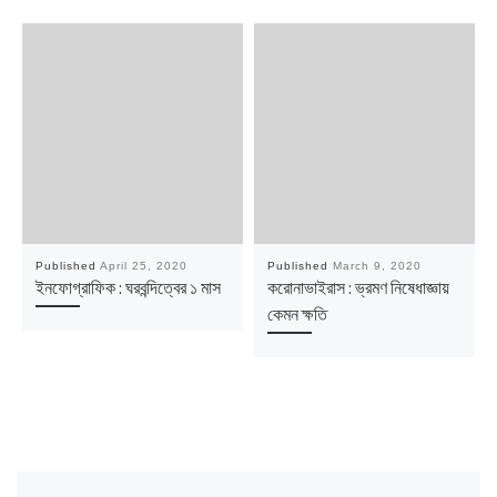
Published
April 25, 2020
Published
March 9, 2020
ইনফোগ্রাফিক : ঘরবন্দিত্বের ১ মাস
করোনাভাইরাস : ভ্রমণ নিষেধাজ্ঞায়
কেমন ক্ষতি