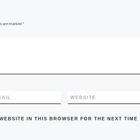
ds are marked
*
MAIL
WEBSITE
WEBSITE IN THIS BROWSER FOR THE NEXT TIME 