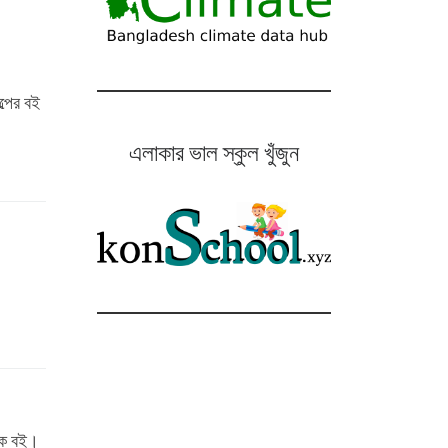
্পের বই
এলাকার ভাল স্কুল খুঁজুন
তিক বই।