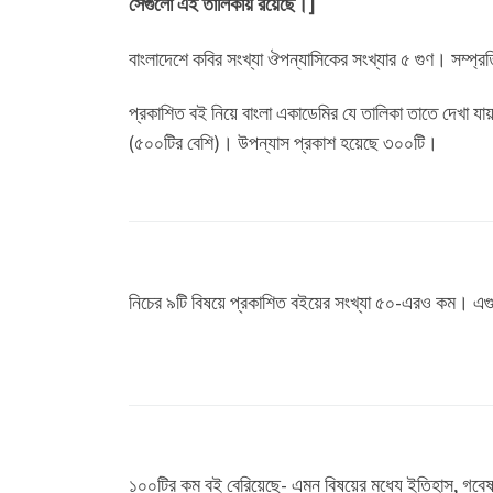
সেগুলো এই তালিকায় রয়েছে।]
বাংলাদেশে কবির সংখ্যা ঔপন্যাসিকের সংখ্যার ৫ গুণ। সম্প
প্রকাশিত বই নিয়ে বাংলা একাডেমির যে তালিকা তাতে দেখা যা
(৫০০টির বেশি)। উপন্যাস প্রকাশ হয়েছে ৩০০টি।
নিচের ৯টি বিষয়ে প্রকাশিত বইয়ের সংখ্যা ৫০-এরও কম। এগুলো
১০০টির কম বই বেরিয়েছে- এমন বিষয়ের মধ্যে ইতিহাস, গবেষণ