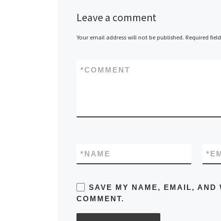
Leave a comment
Your email address will not be published.
Required fiel
*
COMMENT
*
NAME
*
E
SAVE MY NAME, EMAIL, AND 
COMMENT.