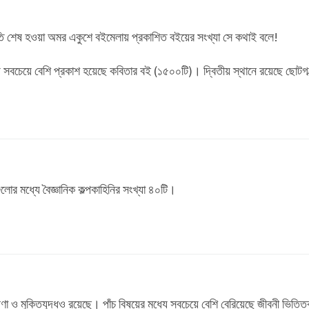
্রতি শেষ হওয়া অমর একুশে বইমেলায় প্রকাশিত বইয়ের সংখ্যা সে কথাই বলে!
য় সবচেয়ে বেশি প্রকাশ হয়েছে কবিতার বই (১৫০০টি)। দ্বিতীয় স্থানে রয়েছে ছোটগল
র মধ্যে বৈজ্ঞানিক কল্পকাহিনির সংখ্যা ৪০টি।
া ও মুক্তিযুদ্ধও রয়েছে। পাঁচ বিষয়ের মধ্যে সবচেয়ে বেশি বেরিয়েছে জীবনী ভিত্