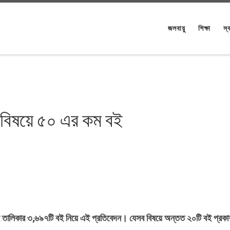
জলবায়ু
শিক্ষা
স্ব
৩ বিষয়ে ৫০ এর কম বই
 তালিকার ৩,৬৯৭টি বই নিয়ে এই প্রতিবেদন। যেসব বিষয়ে অন্তত ২০টি বই প্রকা