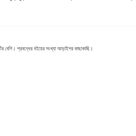
টির বেশি। প্রবন্ধের বইয়ের সংখ্যা আড়াইশর কাছাকাছি।