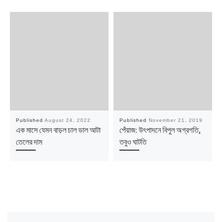
Published
August 24, 2022
Published
November 21, 2019
এক মাসে যেমন বাড়ল চাল ডাল আটা
পেঁয়াজ: উৎপাদনে বিপুল অগ্রগতি,
তেলের দাম
তবুও ঘাটতি