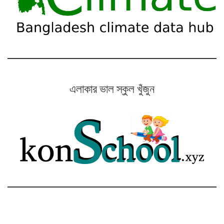
এলাকার ভাল স্কুল খুঁজুন