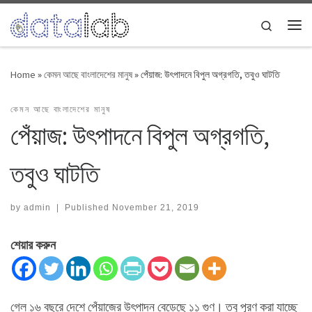
Skip to content
Search
Me
Home
»
কেমন আছে বাংলাদেশের মানুষ
»
পেঁয়াজ: উৎপাদনে বিপুল অগ্রগতি, তবুও ঘাটতি
কেমন আছে বাংলাদেশের মানুষ
পেঁয়াজ: উৎপাদনে বিপুল অগ্রগতি,
তবুও ঘাটতি
by
admin
|
Published
November 21, 2019
শেয়ার করুন
গেল ১৬ বছরে দেশে পেঁয়াজের উৎপাদন বেড়েছে ১১ গুণ। তবু পূরণ করা যাচ্ছে