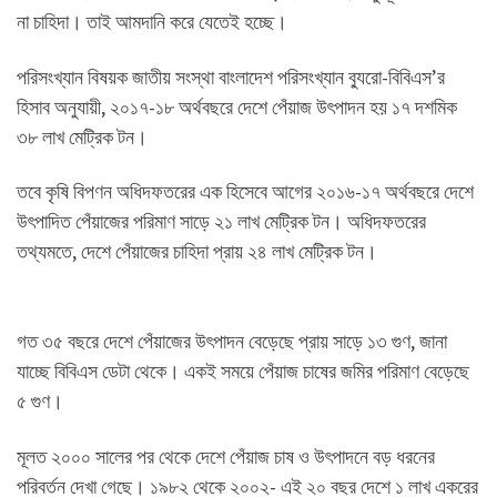
না চাহিদা। তাই আমদানি করে যেতেই হচ্ছে।
পরিসংখ্যান বিষয়ক জাতীয় সংস্থা বাংলাদেশ পরিসংখ্যান ব্যুরো-বিবিএস’র
হিসাব অনুযায়ী, ২০১৭-১৮ অর্থবছরে দেশে পেঁয়াজ উৎপাদন হয় ১৭ দশমিক
৩৮ লাখ মেট্রিক টন।
তবে কৃষি বিপণন অধিদফতরের এক হিসেবে আগের ২০১৬-১৭ অর্থবছরে দেশে
উৎপাদিত পেঁয়াজের পরিমাণ সাড়ে ২১ লাখ মেট্রিক টন। অধিদফতরের
তথ্যমতে, দেশে পেঁয়াজের চাহিদা প্রায় ২৪ লাখ মেট্রিক টন।
গত ৩৫ বছরে দেশে পেঁয়াজের উৎপাদন বেড়েছে প্রায় সাড়ে ১৩ গুণ, জানা
যাচ্ছে বিবিএস ডেটা থেকে। একই সময়ে পেঁয়াজ চাষের জমির পরিমাণ বেড়েছে
৫ গুণ।
মূলত ২০০০ সালের পর থেকে দেশে পেঁয়াজ চাষ ও উৎপাদনে বড় ধরনের
পরিবর্তন দেখা গেছে। ১৯৮২ থেকে ২০০২- এই ২০ বছর দেশে ১ লাখ একরের