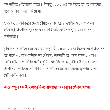
কম জমিতে পেঁয়াজচাষ হতো। কিন্তু ২০০৩-০৪ অর্থবছরে তা প্রথমবারের
মতো ১ লাখ একর ছাড়িয়ে যায়।
২০১৭-১৮ অর্থবছরে দেশে পেঁয়াজের চাষ হয় ৪ দশমিক ৪১ লাখ একর
জমিতে। উৎপাদন প্রথমবার ১০ লাখ মেট্রিক টন ছাড়ায় ২০১০-১১
অর্থবছরে।
কৃষি বিপণন অধিদফতরের তথ্য অনুযায়ী, ২০১৬-১৭ অর্থবছরে দেশে উৎপাদন
হয় সাড়ে ২১ লাখ মেট্রিক টন পেঁয়াজ, আমদানি হয় প্রায় সাড়ে ১০ লাখ
মেট্রিক টন। তবে বিবিএস’র কৃষি শাখার হিসেব অনুযায়ী ওই সময়ে দেশে
উৎপাদিত পেঁয়াজের পরিমাণ বিপণন অধিদফতরের হিসেবের তুলনায় ৩ লাখ
মেট্রিক টন কম।
আরো পড়ুন >>
ইনফোগ্রাফিক: বাংলাদেশের মানুষের পেঁয়াজ খাওয়া
পেঁয়াজ
বাংলাদেশ