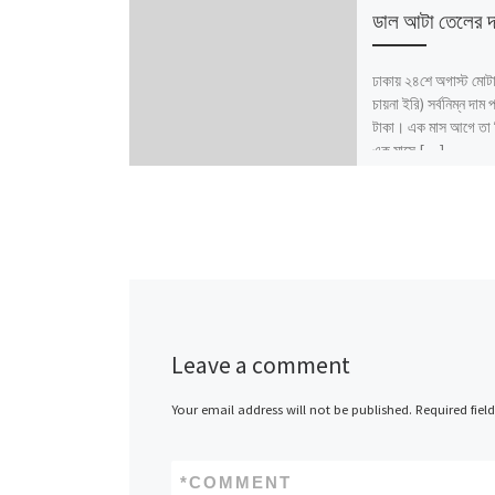
ডাল আটা তেলের দ
ঢাকায় ২৪শে অগাস্ট মোটা চ
চায়না ইরি) সর্বনিম্ন দাম
টাকা। এক মাস আগে তা 
এক মাসে […]
Leave a comment
Your email address will not be published.
Required fiel
*
COMMENT