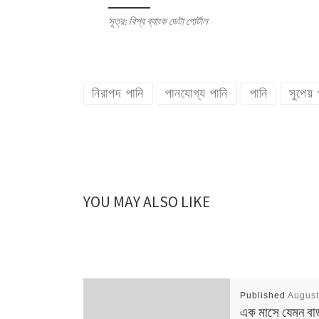
সূত্র: বিশ্ব ব্যাংক ডেটা পোর্টাল
নিরাপদ পানি
পানযোগ্য পানি
পানি
সুপেয় 
YOU MAY ALSO LIKE
Published
August
এক মাসে যেমন বাড