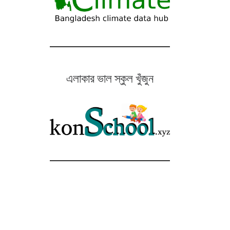
এলাকার ভাল স্কুল খুঁজুন