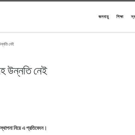
জলবায়ু
শিক্ষা
স্ব
উন্নতি নেই
হে উন্নতি নেই
যবস্থাপনা নিয়ে এ প্রতিবেদন।