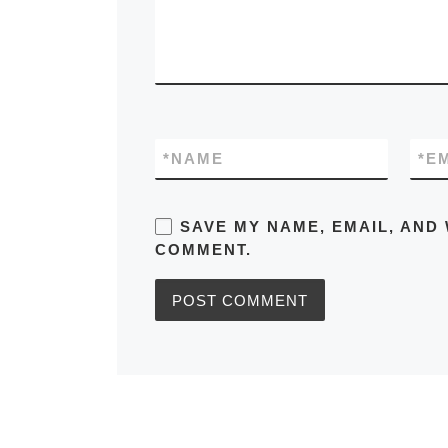
*
NAME
*
E
SAVE MY NAME, EMAIL, AND 
COMMENT.