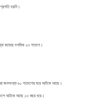
অগ্রগতি হয়নি।
সংখ্যা কমেছে দশমিক ২৩ শতাংশ।
 পাওয়া জনসংখ্যা ৬১ শতাংশের ঘরে আটকে আছে।
শতাংশে আটকে আছে ১৩ বছর ধরে।