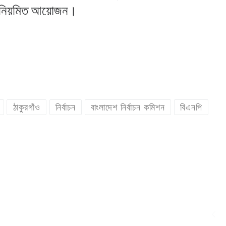
য়ে নিয়মিত আয়োজন।
ঠাকুরগাঁও
নির্বাচন
বাংলাদেশ নির্বাচন কমিশন
বিএনপি