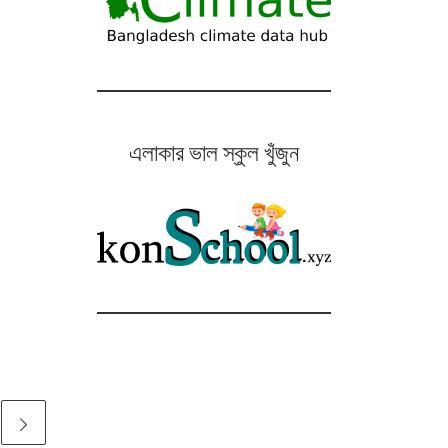
এলাকার ভাল স্কুল খুঁজুন