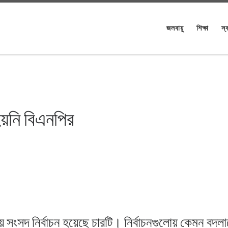
জলবায়ু
শিক্ষা
স্ব
হয়নি বিএনপির
সদ নির্বাচন হয়েছে চারটি। নির্বাচনগুলোয় কেমন বদল