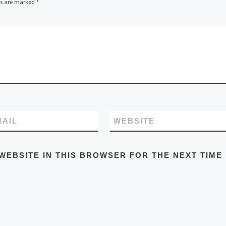
ds are marked
*
MAIL
WEBSITE
WEBSITE IN THIS BROWSER FOR THE NEXT TIME 