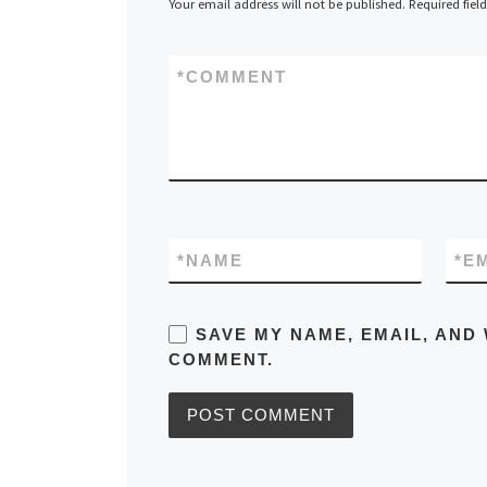
Your email address will not be published.
Required fiel
*
COMMENT
*
NAME
*
E
SAVE MY NAME, EMAIL, AND 
COMMENT.