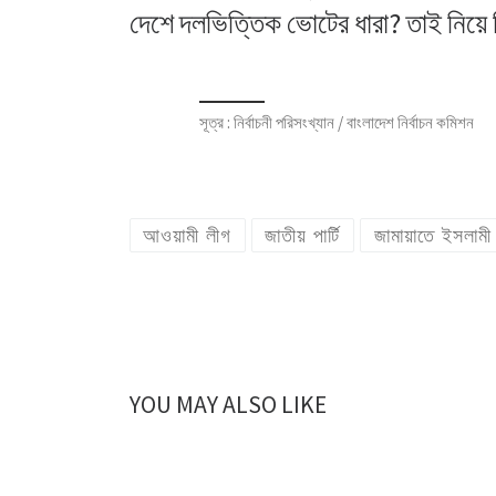
দেশে দলভিত্তিক ভোটের ধারা? তাই নি
সূত্র : নির্বাচনী পরিসংখ্যান / বাংলাদেশ নির্বাচন কমিশন
আওয়ামী লীগ
জাতীয় পার্টি
জামায়াতে ইসলামী
YOU MAY ALSO LIKE