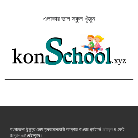
এলাকার ভাল স্কুল খুঁজুন
বাংলাদেশের উন্মুক্ত ডেটা ব্যবহারোপযোগী অবস্থায় পাওয়ার প্ল্যাটফর্ম
ডেটাফুল
-র একটি
উদ্যোগ এই
ডেটাল্যাব
।