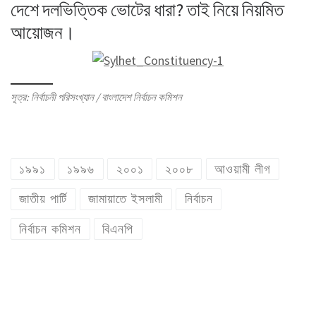
দেশে দলভিত্তিক ভোটের ধারা? তাই নিয়ে নিয়মিত
আয়োজন।
সূত্র: নির্বাচনী পরিসংখ্যান / বাংলাদেশ নির্বাচন কমিশন
১৯৯১
১৯৯৬
২০০১
২০০৮
আওয়ামী লীগ
জাতীয় পার্টি
জামায়াতে ইসলামী
নির্বাচন
নির্বাচন কমিশন
বিএনপি