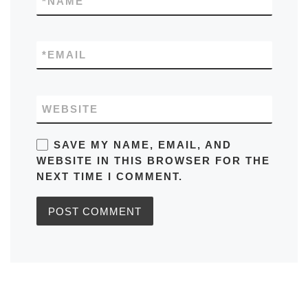
*
NAME
*
EMAIL
WEBSITE
SAVE MY NAME, EMAIL, AND
WEBSITE IN THIS BROWSER FOR THE
NEXT TIME I COMMENT.