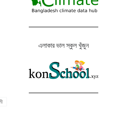
এলাকার ভাল স্কুল খুঁজুন
মী