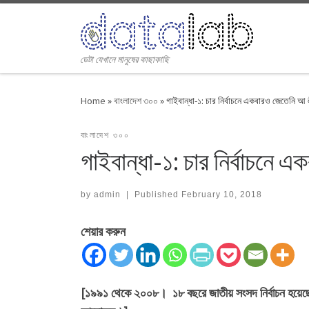
Skip to content
ডেটা যেখানে মানুষের কাছাকাছি
Home
»
বাংলাদেশ ৩০০
»
গাইবান্ধা-১: চার নির্বাচনে একবারও জেতেনি আ
বাংলাদেশ ৩০০
গাইবান্ধা-১: চার নির্বাচনে
by
admin
|
Published
February 10, 2018
শেয়ার করুন
[১৯৯১ থেকে ২০০৮। ১৮ বছরে জাতীয় সংসদ নির্বাচন হয়েছে 