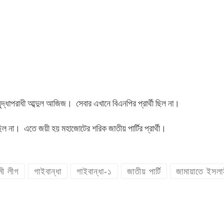
ুদ্ধাপরাধী আব্দুল আজিজ। সেবার এখানে বিএনপির প্রার্থী ছিল না।
ছিল না। এতে জয়ী হয় মহাজোটের শরিক জাতীয় পার্টির প্রার্থী।
ী লীগ
গাইবান্ধা
গাইবান্ধা-১
জাতীয় পার্টি
জামায়াতে ইসলা