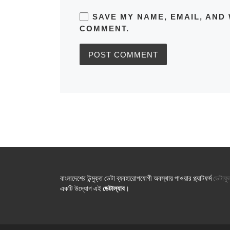
SAVE MY NAME, EMAIL, AND 
COMMENT.
বাংলাদেশের উন্মুক্ত ডেটা ব্যবহারোপযোগী অবস্থায় পাওয়ার প্ল্যাটফর্ম
ডেটাফু
একটি উদ্যোগ এই
ডেটাল্যাব
।