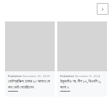
Published
December 26, 2018
Published
December 9, 2018
ভোটগ্রাফিক্স: ঢাকার ২০ আসনে কে
ঠাকুরগাঁও: আ. লীগ ১০, বিএনপি ১,
কত ভোট পেয়েছিলেন
জাপা ২