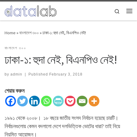
Skip to content
Search
Me
Home
»
বাংলাদেশ ৩০০
»
ঢাকা-১: হুদা নেই, বিএনপিও নেই!
বাংলাদেশ ৩০০
ঢাকা-১: হুদা নেই, বিএনপিও নেই!
by
admin
|
Published
February 3, 2018
শেয়ার করুন
১৯৯১ থেকে ২০০৮। ১৮ বছরে জাতীয় সংসদ নির্বাচন হয়েছে চারটি।
নির্বাচনগুলোয় কেমন বদলালো দেশে দলভিত্তিক ভোটের ধারা? তাই নিয়ে
নিয়মিত আয়োজন।