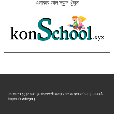
এলাকার ভাল স্কুল খুঁজুন
বাংলাদেশের উন্মুক্ত ডেটা ব্যবহারোপযোগী অবস্থায় পাওয়ার প্ল্যাটফর্ম
ডেটাফুল
-র একটি
উদ্যোগ এই
ডেটাল্যাব
।