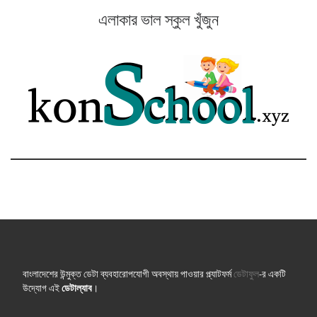
এলাকার ভাল স্কুল খুঁজুন
বাংলাদেশের উন্মুক্ত ডেটা ব্যবহারোপযোগী অবস্থায় পাওয়ার প্ল্যাটফর্ম
ডেটাফুল
-র একটি
উদ্যোগ এই
ডেটাল্যাব
।