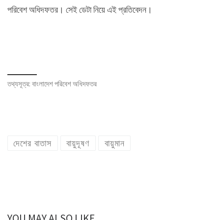
পরিবেশ অধিদফতর। সেই ডেটা নিয়ে এই প্রতিবেদন।
তথ্যসূত্র: বাংলাদেশ পরিবেশ অধিদফতর
দেশের বাতাস
বায়ুদূষণ
বায়ুমান
YOU MAY ALSO LIKE