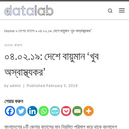
Skip to content
Search
Me
Home
»
দেশের বাতাস
»
০৪.০২.১৯: দেশে বায়ুমান ‘খুব অস্বাস্থ্যকর’
দেশের বাতাস
০৪.০২.১৯: দেশে বায়ুমান ‘খুব
অস্বাস্থ্যকর’
by
admin
|
Published
February 5, 2019
শেয়ার করুন
বাংলাদেশের ৮টি জেলার বাতাসের মান নিয়মিত পরিমাপ করে থাকে বাংলাদেশ