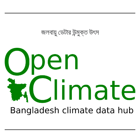
জলবায়ু ডেটার উন্মুক্ত উৎস