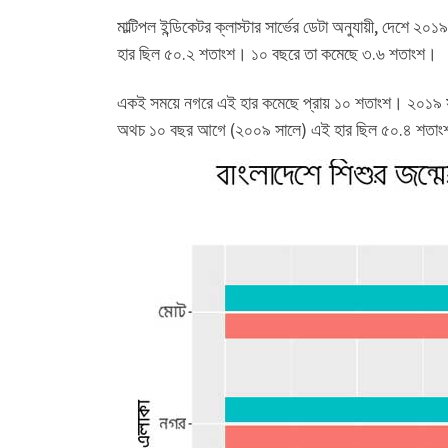
মাল্টিপল ইন্ডিকেটর ক্লাস্টার সার্ভের ডেটা অনুযায়ী, দেশে 
হার ছিল ৫০.২ শতাংশ। ১০ বছরে তা কমেছে ৩.৬ শতাংশ।
একই সময়ে নগরে এই হার কমেছে প্রায় ১০ শতাংশ। ২০১৯ সালে
অথচ ১০ বছর আগে (২০০৯ সালে) এই হার ছিল ৫০.৪ শতা