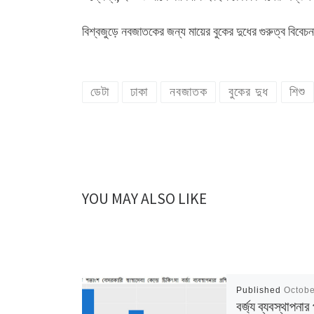
বিশ্বজুড়ে নবজাতকের জন্য মায়ের বুকের দুধের গুরুত্ব বিবে
ডেটা
ঢাকা
নবজাতক
বুকের দুধ
শিশু
YOU MAY ALSO LIKE
Published
Octobe
বর্জ্য ব্যবস্থাপনার