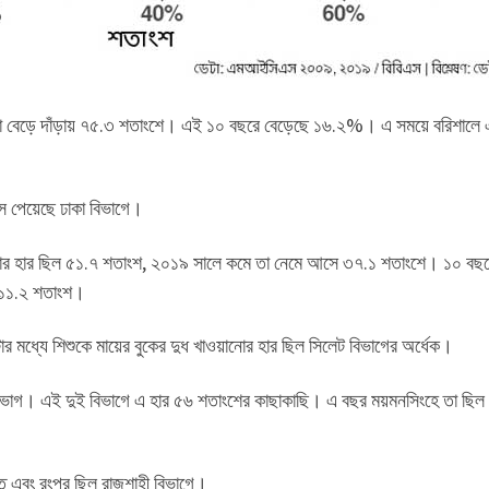
া বেড়ে দাঁড়ায় ৭৫.৩ শতাংশে। এই ১০ বছরে বেড়েছে ১৬.২%। এ সময়ে বরিশালে 
াস পেয়েছে ঢাকা বিভাগে।
য়ানোর হার ছিল ৫১.৭ শতাংশ, ২০১৯ সালে কমে তা নেমে আসে ৩৭.১ শতাংশে। ১০ বছর
 ১১.২ শতাংশ।
র মধ্যে শিশুকে মায়ের বুকের দুধ খাওয়ানোর হার ছিল সিলেট বিভাগের অর্ধেক।
বিভাগ। এই দুই বিভাগে এ হার ৫৬ শতাংশের কাছাকাছি। এ বছর ময়মনসিংহে তা ছিল
ত এবং রংপুর ছিল রাজশাহী বিভাগে।