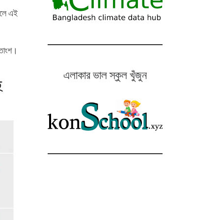
সালে এই
শতাংশ।
এলাকার ভাল স্কুল খুঁজুন