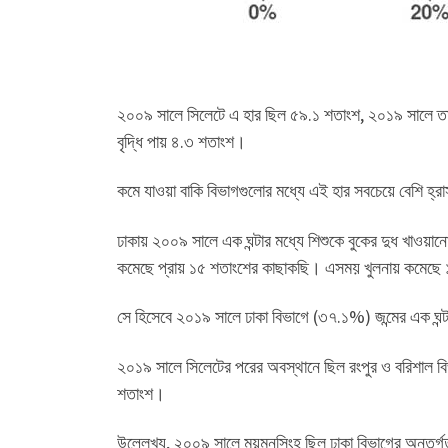
২০০৯ সালে সিলেটে এ হার ছিল ৫৯.১ শতাংশ, ২০১৯ সালে ত
বৃদ্ধি পায় ৪.৩ শতাংশ।
কমে যাওয়া বাকি বিভাগগুলোর মধ্যে এই হার সবচেয়ে বেশি হ্র
ঢাকায় ২০০৯ সালে এক ঘন্টার মধ্যে শিশুকে বুকের দুধ খাও
কমেছে প্রায় ১৫ শতাংশের কাছাকছি। এসময় খুলনায় কমেছে
সে হিসেবে ২০১৯ সালে ঢাকা বিভাগে (৩৭.১%) জন্মের এক ঘন্টা
২০১৯ সালে সিলেটের পরের অবস্থানে ছিল রংপুর ও বরিশাল 
শতাংশ।
উল্লেখ্য, ২০০৯ সালে ময়মনসিংহ ছিল ঢাকা বিভাগের অন্তর্গ