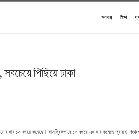
জলবায়ু
শিক্ষা
স্ব
, সবচেয়ে পিছিয়ে ঢাকা
 খাওয়ানোর হার ১০ বছরে কমেছে। সামগ্রিকভাবে ১০ বছরে এই হার কমেছে প্রায় ৪ শতা