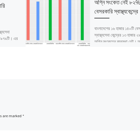
অগ্নি সংকেত নেই ৮২
ারি
বেসরকারি স্বাস্থ্যকেন্দ্রে
বাংলাদেশের ১৬ হাজার ১৪০টি বে
্থ্যসেবা
স্বাস্থ্যসেবা কেন্দ্রের ১৩ হাজার 
ার ৯৭৯টি। এর
অগ্নি সংকেতের ব্যবস্থা নেই। অর
) কর্মীদের
এই সেবাকেন্দ্রগুলির কোনোটির এ
ে প্রশিক্ষণ নেই।
কক্ষে বা স্থানে […]
ds are marked
*