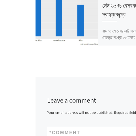
নেই ৬৫% বেসরক
স্বাস্থ্যকেন্দ্রে
বাংলাদেশে বেসরকারি স্বাস
কেন্দ্রের সংখ্যা ১৬ হাজ
১০ হাজার ৯৯৪টিতে (৬৫%
বর্জ্য ব্যবস্থাপনার বিষয়
বাকি ৬ হাজার […]
Leave a comment
Your email address will not be published.
Required fiel
*
COMMENT