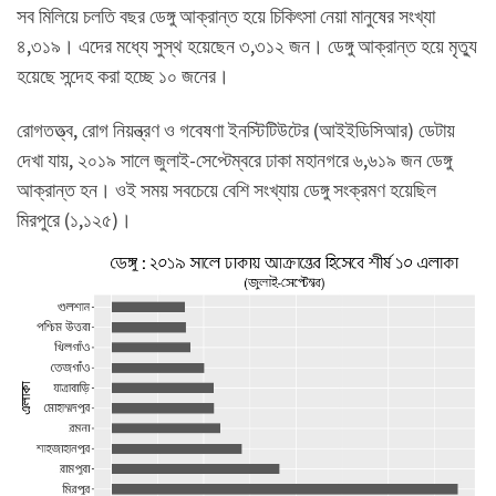
সব মিলিয়ে চলতি বছর ডেঙ্গু আক্রান্ত হয়ে চিকিৎসা নেয়া মানুষের সংখ্যা
৪,৩১৯। এদের মধ্যে সুস্থ হয়েছেন ৩,৩১২ জন। ডেঙ্গু আক্রান্ত হয়ে মৃত্যু
হয়েছে সন্দেহ করা হচ্ছে ১০ জনের।
রোগতত্ত্ব, রোগ নিয়ন্ত্রণ ও গবেষণা ইনস্টিটিউটের (আইইডিসিআর) ডেটায়
দেখা যায়, ২০১৯ সালে জুলাই-সেপ্টেম্বরে ঢাকা মহানগরে ৬,৬১৯ জন ডেঙ্গু
আক্রান্ত হন। ওই সময় সবচেয়ে বেশি সংখ্যায় ডেঙ্গু সংক্রমণ হয়েছিল
মিরপুরে (১,১২৫)।