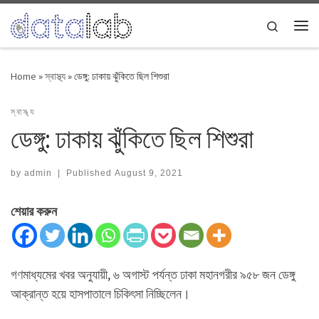
Skip to content
Search
Me
Home
»
স্বাস্থ্য
»
ডেঙ্গু: ঢাকায় ঝুঁকিতে ছিল শিশুরা
স্বাস্থ্য
ডেঙ্গু: ঢাকায় ঝুঁকিতে ছিল শিশুরা
by
admin
|
Published
August 9, 2021
শেয়ার করুন
গণমাধ্যমের খবর অনুযায়ী, ৬ অগাস্ট পর্যন্ত ঢাকা মহানগরীর ৯৫৮ জন ডেঙ্গু
আক্রান্ত হয়ে হাসপাতালে চিকিৎসা নিচ্ছিলেন।