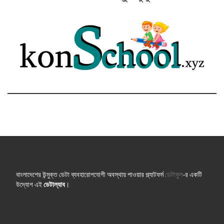
বাংলাদেশের উন্মুক্ত ডেটা ব্যবহারোপযোগী অবস্থায় পাওয়ার প্ল্যাটফর্ম
ডেটাফুল
-র একটি
উদ্যোগ এই
ডেটাল্যাব
।