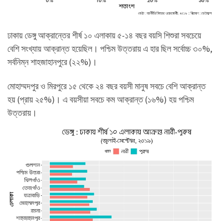
ঢাকায় ডেঙ্গু আক্রান্তের শীর্ষ ১০ এলাকায় ৫-১৪ বছর বয়সি শিশুরা সবচেয়ে
বেশি সংখ্যায় আক্রান্ত হয়েছিল। পশ্চিম উত্তরায় এ হার ছিল সর্বোচ্চ ৩০%,
সর্বনিম্ন শাহজাহানপুরে (২২%)।
মোহাম্মদপুর ও মিরপুরে ১৫ থেকে ২৪ বছর বয়সী মানুষ সবচে বেশি আক্রান্ত
হয় (প্রায় ২৫%)। এ বয়সীয়া সবচে কম আক্রান্ত (১৬%) হয় পশ্চিম
উত্তরায়।