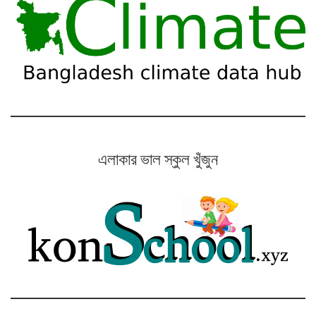
এলাকার ভাল স্কুল খুঁজুন