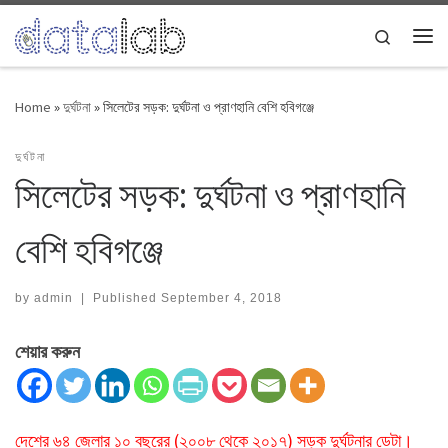
Skip to content
Search
Me
Home
»
দুর্ঘটনা
»
সিলেটের সড়ক: দুর্ঘটনা ও প্রাণহানি বেশি হবিগঞ্জে
দুর্ঘটনা
সিলেটের সড়ক: দুর্ঘটনা ও প্রাণহানি
বেশি হবিগঞ্জে
by
admin
|
Published
September 4, 2018
শেয়ার করুন
দেশের ৬৪ জেলার ১০ বছরের (২০০৮ থেকে ২০১৭) সড়ক দুর্ঘটনার ডেটা।