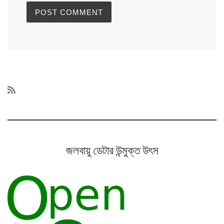
জলবায়ু ডেটার উন্মুক্ত উৎস