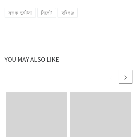
সড়ক দুর্ঘটনা
সিলেট
হবিগঞ্জ
YOU MAY ALSO LIKE