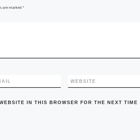
ds are marked
*
MAIL
WEBSITE
WEBSITE IN THIS BROWSER FOR THE NEXT TIME 