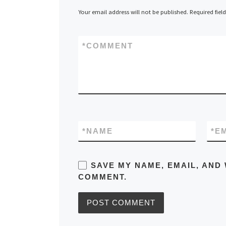
Your email address will not be published.
Required fiel
*
COMMENT
*
NAME
*
E
SAVE MY NAME, EMAIL, AND 
COMMENT.