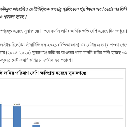
টাফুল আয়োজিত ডেটাভিত্তিক জলবায়ু প্রতিবেদন প্রশিক্ষণে অংশ নেয়ার পর তিনি
েও প্রকাশ হয়েছ।
ষতিগ্রস্ত হয়েছে সুনামগঞ্জে। তবে ফসলি জমির আর্থিক ক্ষতি বেশি হয়েছে দিনাজপুরে
ডিজেস্টার-রিলেটেড স্ট্যাটিস্টিকস ২০২১ (বিডিআরএস) এর ডেটায় এ তথ্য পাওয়া গে
য় বছরে (২০১৫-২০২০) সুনামগঞ্জে জরিপের আওতায় থাকা ফসলি জমির ক্ষতি হয়েছে ৬১
িগ্রস্ত মোট ফসলি জমির ৮ দশমিক ৭২ শতাংশ।