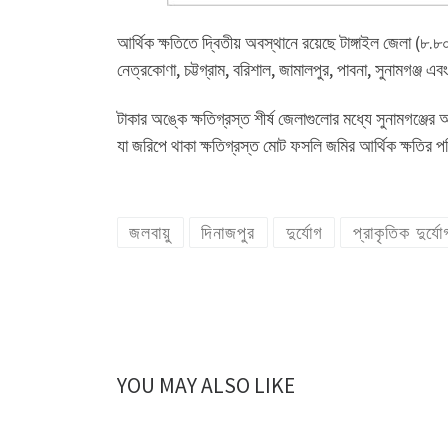
আর্থিক ক্ষতিতে দ্বিতীয় অবস্থানে রয়েছে টাঙ্গাইল জেলা 
নেত্রকোণা, চট্টগ্রাম, বরিশাল, জামালপুর, পাবনা, সুনামগঞ্জ এব
টাকার অঙ্কে ক্ষতিগ্রস্ত শীর্ষ জেলাগুলোর মধ্যে সুনামগঞ্
যা জরিপে থাকা ক্ষতিগ্রস্ত মোট ফসলি জমির আর্থিক ক্ষতির 
জলবায়ু
দিনাজপুর
দুর্যোগ
প্রাকৃতিক দুর্যো
YOU MAY ALSO LIKE