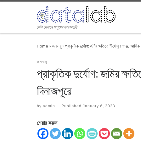
Skip to content
ডেটা যেখানে মানুষের কাছাকাছি
Home
»
জলবায়ু
»
প্রাকৃতিক দুর্যোগ: জমির ক্ষতিতে শীর্ষে সুনামগঞ্জ, আর্থিক
জলবায়ু
প্রাকৃতিক দুর্যোগ: জমির ক্ষতিত
দিনাজপুরে
by
admin
|
Published
January 6, 2023
শেয়ার করুন