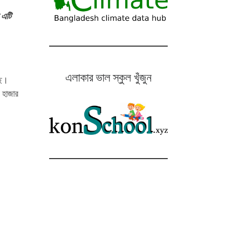
 এটি
।
এলাকার ভাল স্কুল খুঁজুন
ছে।
 হাজার