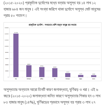
(২০১৫-২০২০) প্রাকৃতিক দুর্যোগের মধ্যে বন্যায় অসুস্থ হয় ১৪ লাখ ১২
হাজার ৬৮৪ জন মানুষ। এই সংখ্যা জরিপে থাকা দুর্যোগে অসুস্থ মোট মানুষের
প্রায় ৫০ শতাংশ।
অসুস্থতার অন্যতম আরো তিনটি কারণ জলাবদ্ধতা, ঘূর্ণিঝড় ও খরা। এই ৬
বছরে (২০১৫-২০২০) জলাবদ্ধতা জনিত কারণে অসুস্থতার শিকার হন ৩ লাখ
৮৩ হাজার মানুষ (১৪%), ঘূর্ণিঝড়ের প্রভাবে অসুস্থ হয় প্রায় ৩ লাখ ২৭