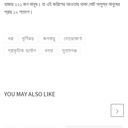
হাজার ২২১ জন মানুষ। যা এই জরিপের আওতায় থাকা মোট অসুস্থ মানুষের
প্রায় ১২ শতাংশ।
খরা
ঘূর্ণিঝড়
জলবায়ু
নেত্রকোণা
প্রাকৃতিক দুর্যোগ
বন্যা
সুনামগঞ্জ
YOU MAY ALSO LIKE