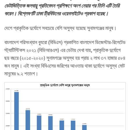
ডেটাভিত্তিক জলবায়ু প্রতিবেদন প্রশিক্ষণে অংশ নেয়ার পর তিনি এটি তৈরি
করেন। বিশ্লেষণটি ঢাকা ট্রিবিউনের ওয়েবসাইটেও প্রকাশ হয়েছ।
দেশে প্রাকৃতিক দুর্যোগে সবচেয়ে বেশি অসুস্থ হয়েছে সুনামগঞ্জের মানুষ।
বাংলাদেশ পরিসংখ্যান ব্যুরো (বিবিএস) প্রকাশিত বাংলাদেশ ডিজেস্টার-রিলেটেড
স্ট্যাটিস্টিকস ২০২১ (বিডিআরএস) এর ডেটায় দেখা যায়, প্রাকৃতিক দুর্যোগে
ছয় বছরে (২০১৫-২০২০) সুনামগঞ্জে অসুস্থ হয় প্রায় ২ লাখ ৩৭ হাজার ৫৮৪
জন মানুষ। এই সংখ্যা বিবিএসের জরিপের আওতায় থাকা দুর্যোগে অসুস্থ মোট
মানুষের ৯.২ শতাংশ।