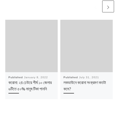
Published
January 8, 2022
Published
July 31, 2021
করোনা: ২য় ঢেউয়ে শীর্ষ ১০ জেলার
লকডাউনে করোনা সংক্রমণ কতটা
৬টিতে ৫০% মানুষ টিকা পাননি
কমে?