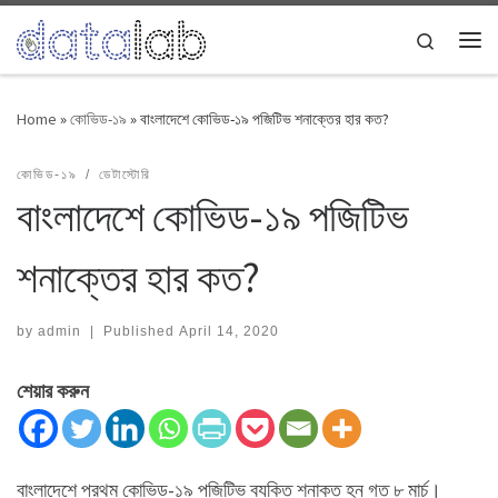
Skip to content
Search
Me
Home
»
কোভিড-১৯
»
বাংলাদেশে কোভিড-১৯ পজিটিভ শনাক্তের হার কত?
কোভিড-১৯
ডেটাস্টোরি
বাংলাদেশে কোভিড-১৯ পজিটিভ
শনাক্তের হার কত?
by
admin
|
Published
April 14, 2020
শেয়ার করুন
বাংলাদেশে প্রথম কোভিড-১৯ পজিটিভ ব্যক্তি শনাক্ত হন গত ৮ মার্চ।