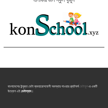
বাংলাদেশের উন্মুক্ত ডেটা ব্যবহারোপযোগী অবস্থায় পাওয়ার প্ল্যাটফর্ম
ডেটাফুল
-র একটি
উদ্যোগ এই
ডেটাল্যাব
।