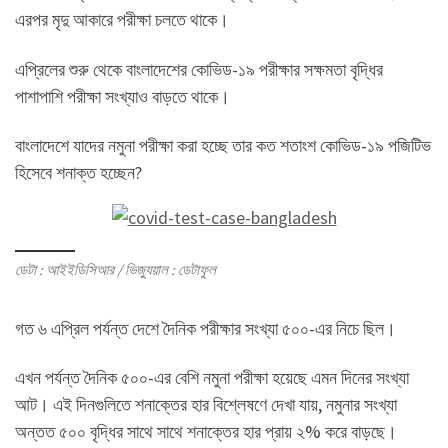
এরপর মৃদু আকারে পরীক্ষা চলতে থাকে।
এপ্রিলের শুরু থেকে বাংলাদেশের কোভিড-১৯ পরীক্ষার সক্ষমতা বৃদ্ধির
পাশাপাশি পরীক্ষা সংখ্যাও বাড়তে থাকে।
বাংলাদেশে যাদের নমুনা পরীক্ষা করা হচ্ছে তার কত শতাংশ কোভিড-১৯ পজিটিভ
হিসেবে শনাক্ত হচ্ছেন?
ডেটা : আইইডিসিআর / ভিজ্যুয়াল : ডেটাফুল
গত ৬ এপ্রিল পর্যন্ত দেশে দৈনিক পরীক্ষার সংখ্যা ৫০০-এর নিচে ছিল।
এখন পর্যন্ত দৈনিক ৫০০-এর বেশি নমুনা পরীক্ষা হয়েছে এমন দিনের সংখ্যা
আট। এই দিনগুলিতে শনাক্তের হার বিশ্লেষণে দেখা যায়, নমুনার সংখ্যা
অন্তত ৫০০ বৃদ্ধির সাথে সাথে শনাক্তের হার প্রায় ২% করে বাড়ছে।