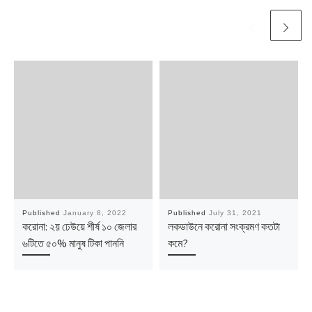
Published
January 8, 2022
Published
July 31, 2021
করোনা: ২য় ঢেউয়ে শীর্ষ ১০ জেলার
লকডাউনে করোনা সংক্রমণ কতটা
৬টিতে ৫০% মানুষ টিকা পাননি
কমে?