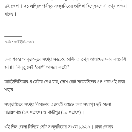
দুই জেলা। ২১ এপ্রিল পর্যন্ত সংক্রমিতের তালিকা বিশ্লেষণে এ তথ্য পাওয়া
যাচ্ছে।
ডেটা : আইইডিসিআর
ঢাকা শহরে আক্রান্তের সংখ্যা সবচেয়ে বেশি- এ তথ্য আমাদের সবার কমবেশি
জানা। কিন্তু সেই ‘বেশি’ আসলে কতটা?
আইইডিসিআর-র ডেটায় দেখা যায়, দেশে মোট সংক্রমিতের ৪৪ শতাংশই ঢাকা
শহরে।
সংক্রমিতের সংখ্যা বিবেচনায় এরপরই রয়েছে ঢাকা সংলগ্ন দুই জেলা
নারায়ণগঞ্জ (১৭ শতাংশ) ও গাজীপুর (১০ শতাংশ)।
এই তিন জেলা মিলিয়ে মোট সংক্রমিতের সংখ্যা ১,৯৬৭। ঢাকা জেলার