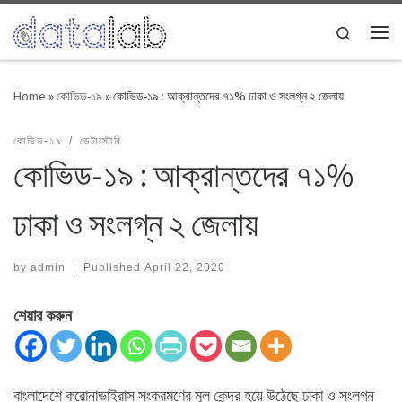
Skip to content
Search
Me
Home
»
কোভিড-১৯
»
কোভিড-১৯ : আক্রান্তদের ৭১% ঢাকা ও সংলগ্ন ২ জেলায়
কোভিড-১৯
ডেটাস্টোরি
কোভিড-১৯ : আক্রান্তদের ৭১%
ঢাকা ও সংলগ্ন ২ জেলায়
by
admin
|
Published
April 22, 2020
শেয়ার করুন
বাংলাদেশে করোনাভাইরাস সংক্রমণের মূল কেন্দ্র হয়ে উঠেছে ঢাকা ও সংলগ্ন