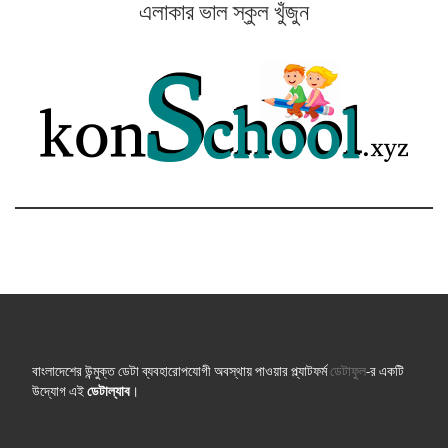
এলাকার ভাল স্কুল খুঁজুন
বাংলাদেশের উন্মুক্ত ডেটা ব্যবহারোপযোগী অবস্থায় পাওয়ার প্ল্যাটফর্ম
ডেটাফুল
-র একটি
উদ্যোগ এই
ডেটাল্যাব
।