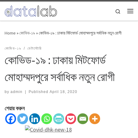
Skip to content
Search
Me
Home
»
কোভিড-১৯
»
কোভিড-১৯ : ঢাকায় মিটফোর্ড মোহাম্মদপুরে সর্বাধিক নতুন রোগী
কোভিড-১৯
ডেটাস্টোরি
কোভিড-১৯ : ঢাকায় মিটফোর্ড
মোহাম্মদপুরে সর্বাধিক নতুন রোগী
by
admin
|
Published
April 18, 2020
শেয়ার করুন