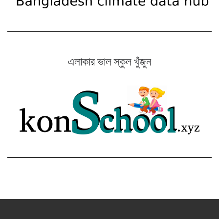
এলাকার ভাল স্কুল খুঁজুন