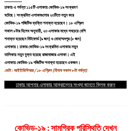
ঢাকায় এ পর্যন্ত ১১৫টি এলাকায় কোভিড-১৯ সংক্রমণ
ঘটেছে। সংক্রমিত এলাকাগুলোর ২৩টিতে নতুন করে
কোভিড-১৯ পজিটিভ ব্যক্তি শনাক্ত হয়েছেন। ১৮ এপ্রিল
সকাল ৮টার হিসেব অনুযায়ী, ২৩ এলাকার মধ্যে সবচেয়ে বেশি
শনাক্ত হয়েছেন মিটফোর্ড (৯ জন) ও মোহাম্মদপুর (৮ জন)
এলাকায়। ঢাকার কোভিড-১৯ সংক্রমিত এলাকার নতুন
তালিকায় নতুন যুক্ত হয়েছে রাজাবাজার এলাকা। এই
এলাকায় কোভিড-১৯ পজিটিভ শনাক্ত হয়েছেন একজন।
ডেটা : আইইডিসিআর / ১৮ এপ্রিল (হিসাব সকাল ৮টা পর্যন্ত)
ঢাকায় আপনার এলাকায় আক্রান্তের সংখ্যা জানতে ক্লিক করুন
কোভিড-১৯ : সামগ্রিক পরিস্থিতি দেখুন