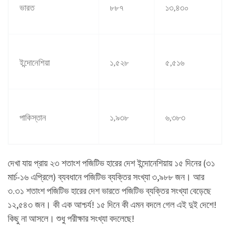
ভারত
৮৮৭
১৩
,
৪৩০
ইন্দোনেশিয়া
১
,
৫২৮
৫
,
৫১৬
পাকিস্তান
১
,
৯৩৮
৬
,
৩৮৩
দেখা যায় প্রায় ২৩ শতাংশ পজিটিভ হারের দেশ ইন্দোনেশিয়ায় ১৫ দিনের (৩১
মার্চ-১৬ এপ্রিলে) ব্যবধানে পজিটিভ ব্যক্তির সংখ্যা ৩,৯৮৮ জন। আর
৩.৩১ শতাংশ পজিটিভ হারের দেশ ভারতে পজিটিভ ব্যক্তির সংখ্যা বেড়েছে
১২,৫৪৩ জন। কী এক আশ্চর্য! ১৫ দিনে কী এমন বদলে গেল এই দুই দেশে!
কিছু না আসলে। শুধু পরীক্ষার সংখ্যা বদলেছে!