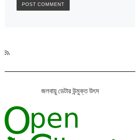
জলবায়ু ডেটার উন্মুক্ত উৎস