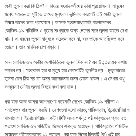
ডেটা তুলনা করা কি ঠিক? এ বিষয়ে সংবাদকর্মীদের ভাবা প্রয়োজন। মানুষের
মধ্যে সচেতনতা সৃষ্টিতে তাদের মূল্যবান ভূমিকার কারণেই এই ডেটা তুলনা
বিষয়ে তাদের ভাবা প্রয়োজন। অনেক সংবাদমাধ্যমেই বাংলাদেশের
কোভিড-১৯ পজিটিভ ও মৃতের সংখ্যাকে অন্য দেশের সঙ্গে তুলনা করতে দেখা
যায়। এ ধরনের তুলনা মানুষকে সচেতন করে না, বরং তাকে আতঙ্কিত করে
তোলে। তার মানসিক চাপ বাড়ায়।
কেন কোভিড-১৯ ডেটার দেশভিত্তিক তুলনা ঠিক নয়? এর উত্তর এক কথায়
সম্ভব নয়। সংক্রমণ হার বা মৃত্যু হার কোনোটিই তুলনীয় নয়। মৃত্যুহারের
তুলনা কেন ঠিক নয় তা অন্য আলোচনার জন্য তোলা থাকল। এ লেখায় শুধু
সংক্রমণ ডেটার তুলনা বিষয়ে কথা বলা যাক।
ধরা যাক আজ আমরা আশপাশের কয়েকটি দেশের কোভিড-১৯ পরীক্ষা ও
শনাক্তের হার তুলনা করছি। দেশগুলো হলো ভারত, পাকিস্তান, ইন্দোনেশিয়া ও
বাংলাদেশ। ইন্দোনেশিয়ায় একটি নির্দিষ্ট সময় পর্যন্ত পরীক্ষাকৃতদের প্রায় ২৩
শতাংশ কোভিড-১৯ পজিটিভ হিসেবে শনাক্ত হয়েছেন। পাকিস্তানে পজিটিভ
হয়েছেন পরীক্ষাকৃতদের ১২ শতাংশ।ধরা যাক নিচের চিত্রটি (ক) এই চার