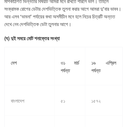
মাপকাঠিগত ভিন্নতার বিষয়টি আমরা মনে রাখতে পারলে ভাল। তাহলে
সংক্রামক রোগের ডেটার দেশভিত্তিক তুলনা করার আগে আমরা দু’বার ভাবব।
আর এসব ‘ভাবনা’ পর্যায়ের কথা অসমীচীন মনে হলে নিচের চিত্রটি অন্তত
দেখে নেব দেশভিত্তিক ডেটা তুলনার আগে।
(ঘ) দুই সময়ে মোট শনাক্তের সংখ্যা
দেশ
৩১ মার্চ
১৬ এপ্রিল
পর্যন্ত
পর্যন্ত
বাংলাদেশ
৫১
১৫৭২