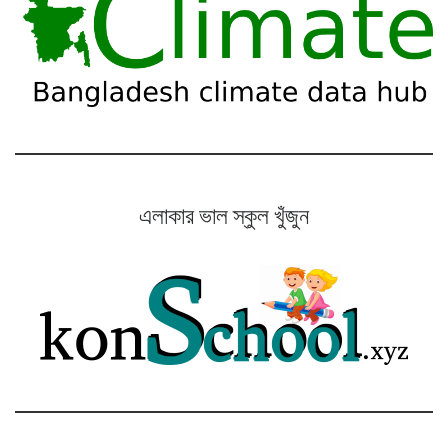
এলাকার ভাল স্কুল খুঁজুন