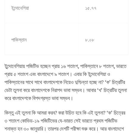
ইন্দোনেশিয়া
১৫
.
৭৭
পাকিস্তান
৮
.
০৮
ই্ন্দোনেশিয়ায় পজিটিভ হচ্ছেন প্রায় ১৬ শতাংশ, পাকিস্তানে ৮ শতাংশ, ভারতে
প্রায় ৫ শতাংশ এবং বাংলাদেশে ৯ শতাংশ। এবার কি ইন্দোনেশিয়া ও
পাকিস্তানের সাথে সাথে বাংলাদেশকে নিয়েও দুশ্চিন্তা হচ্ছে না? ‘ক’ চিত্রটির
ডেটা তুলনা করে বাংলাদেশকে নিরাপদ ভাবা সম্ভব। আবার ‘খ’ চিত্রটির তুলনা
করে বাংলাদেশকে বিপদগ্রস্ত ভাবা সম্ভব।
কিন্তু এই তুলনা কি আমরা করব? করা উচিত হবে কি এই তুলনা? ‘ক’ চিত্রের
৩ শতাংশ কোভিড-১৯ পজিটিভের যে-ভারত সেই ভারতে প্রথম পজিটিভ
শনাক্ত হন ৩০ জানুয়ারি। তারপর দেশটি পরীক্ষা শুরু করে। আর বাংলাদেশে