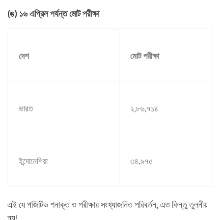
(ঙ) ১৬ এপ্রিল পর্যন্ত মোট পরীক্ষা
দেশ
মোট পরীক্ষা
ভারত
২
,
৮৬
,
৭১৪
ইন্দোনেশিয়া
৩৪
,
৯৭৫
এই যে পজিটিভ শনাক্ত ও পরীক্ষার সংখ্যাজনিত পরিবর্তন, এও কিন্তু তুলনীয়
নয়!