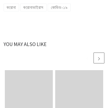
করোনা
করোনাভাইরাস
কোভিড-১৯
YOU MAY ALSO LIKE