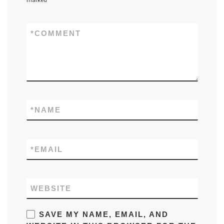
*
COMMENT
*
NAME
*
EMAIL
WEBSITE
SAVE MY NAME, EMAIL, AND