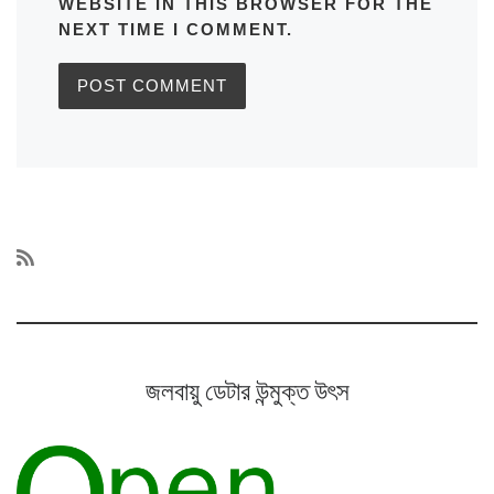
WEBSITE IN THIS BROWSER FOR THE
NEXT TIME I COMMENT.
জলবায়ু ডেটার উন্মুক্ত উৎস