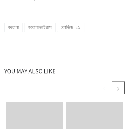
করোনা
করোনাভাইরাস
কোভিড-১৯
YOU MAY ALSO LIKE