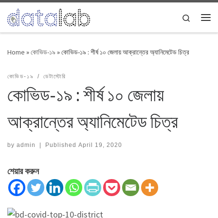
Skip to content
Search
Me
Home
»
কোভিড-১৯
»
কোভিড-১৯ : শীর্ষ ১০ জেলায় আক্রান্তের অ্যানিমেটেড চিত্র
কোভিড-১৯
ডেটাস্টোরি
কোভিড-১৯ : শীর্ষ ১০ জেলায়
আক্রান্তের অ্যানিমেটেড চিত্র
by
admin
|
Published
April 19, 2020
শেয়ার করুন