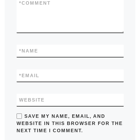
*
COMMENT
*
NAME
*
EMAIL
WEBSITE
SAVE MY NAME, EMAIL, AND
WEBSITE IN THIS BROWSER FOR THE
NEXT TIME I COMMENT.