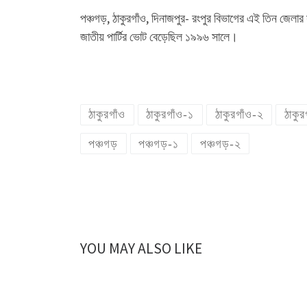
পঞ্চগড়, ঠাকুরগাঁও, দিনাজপুর- রংপুর বিভাগের এই তিন জ
জাতীয় পার্টির ভোট বেড়েছিল ১৯৯৬ সালে।
ঠাকুরগাঁও
ঠাকুরগাঁও-১
ঠাকুরগাঁও-২
ঠাকুর
পঞ্চগড়
পঞ্চগড়-১
পঞ্চগড়-২
YOU MAY ALSO LIKE