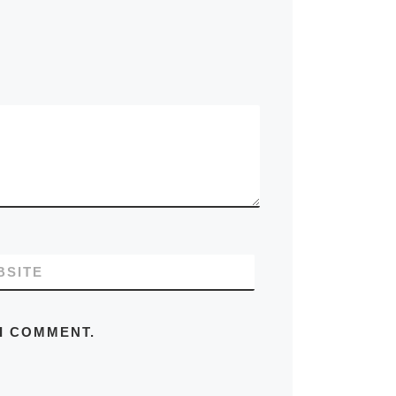
BSITE
 I COMMENT.