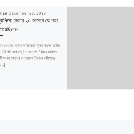
shed
December 26, 2018
রাফিক্স: ঢাকার ২০ আসনে কে কত
েয়েছিলেন
ে দেখতে যেকোনো ইমেজে ক্লিক করুন ডেটার
্বাচনী পরিসংখ্যান / বাংলাদেশ নির্বাচন কমিশন
মানার ক্ষেত্রে বাংলাদেশ নির্বাচন কমিশনের
 […]