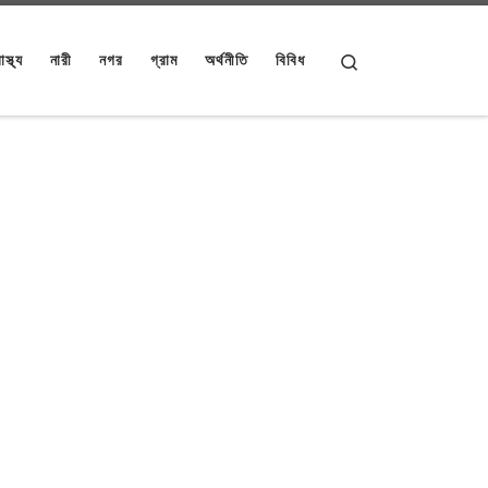
Search
াস্থ্য
নারী
নগর
গ্রাম
অর্থনীতি
বিবিধ