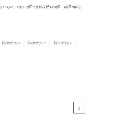
২০০১ ও ২০০৮ সালে দলটি ছিল বিএনপির জোটে। চারটি আসনে
দিনাজপুর-৪
দিনাজপুর-৫
দিনাজপুর-৬