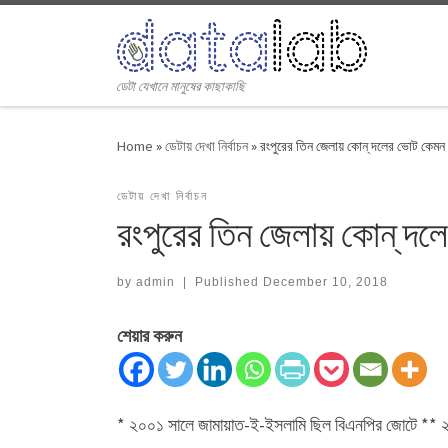
Skip to content
ডেটা যেখানে মানুষের কাছাকাছি
Home
»
ডেটায় দেখা নির্বাচন
»
রংপুরের তিন জেলায় কোন্ দলের ভোট কেমন
ডেটায় দেখা নির্বাচন
রংপুরের তিন জেলায় কোন্ দ
by
admin
|
Published
December 10, 2018
শেয়ার করুন
* ২০০১ সালে জামায়াত-ই-ইসলামি ছিল বিএনপির জোটে ** ২০