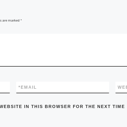
ds are marked
*
*
EMAIL
WE
WEBSITE IN THIS BROWSER FOR THE NEXT TIME