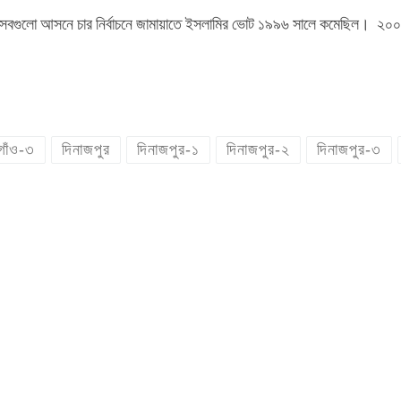
েলার সবগুলো আসনে চার নির্বাচনে জামায়াতে ইসলামির ভোট ১৯৯৬ সালে কমেছিল। 
গাঁও-৩
দিনাজপুর
দিনাজপুর-১
দিনাজপুর-২
দিনাজপুর-৩