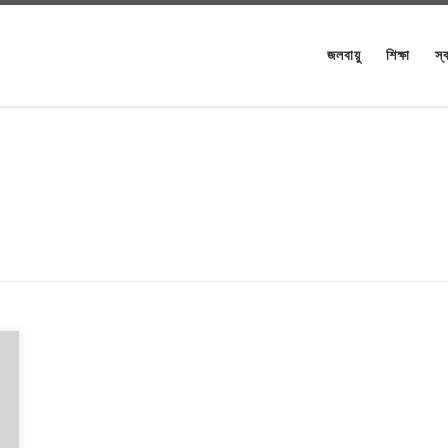
জলবায়ু
শিক্ষা
স্ব