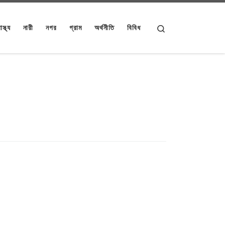
Search
াস্থ্য
নারী
নগর
গ্রাম
অর্থনীতি
বিবিধ