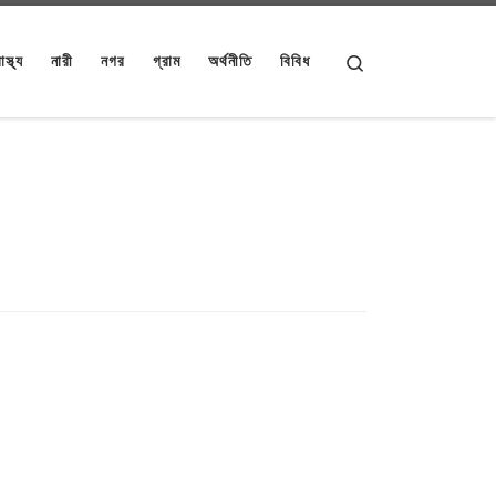
Search
াস্থ্য
নারী
নগর
গ্রাম
অর্থনীতি
বিবিধ