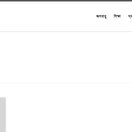
জলবায়ু
শিক্ষা
স্ব