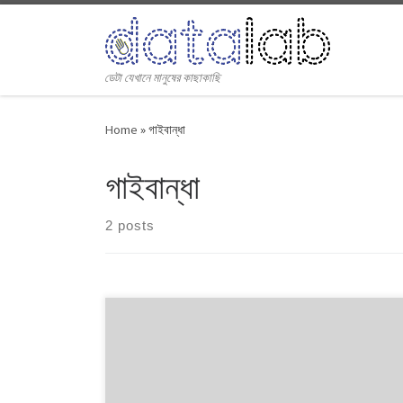
Skip to content
ডেটা যেখানে মানুষের কাছাকাছি
Home
»
গাইবান্ধা
গাইবান্ধা
2 posts
* ২০০১ ও ২০০৮ সালে জামায়াত-ই-ইসলামি ছিল বিএনপির জোটে **