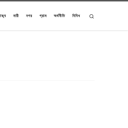
Search
াস্থ্য
নারী
নগর
গ্রাম
অর্থনীতি
বিবিধ