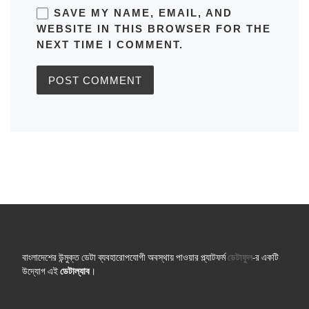
SAVE MY NAME, EMAIL, AND
WEBSITE IN THIS BROWSER FOR THE
NEXT TIME I COMMENT.
বাংলাদেশের উন্মুক্ত ডেটা ব্যবহারোপযোগী অবস্থায় পাওয়ার প্ল্যাটফর্ম
ডেটাফুল
-র একটি
উদ্যোগ এই
ডেটাল্যাব
।