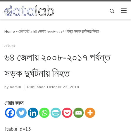
Skip to content
Search
Me
Home
»
ডেটাসেট
»
৬৪ জেলায় ২০০৮-২০১৭ পর্যন্ত সড়ক দুর্ঘটনায় নিহত
ডেটাসেট
৬৪ জেলায় ২০০৮-২০১৭ পর্যন্ত
সড়ক দুর্ঘটনায় নিহত
by
admin
|
Published
October 23, 2018
শেয়ার করুন
[table id=15