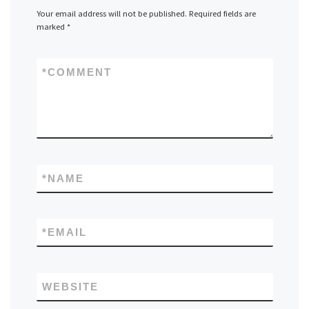
Your email address will not be published.
Required fields are
marked
*
*
COMMENT
*
NAME
*
EMAIL
WEBSITE